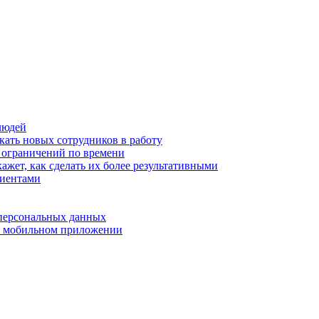
людей
кать новых сотрудников в работу
з ограничений по времени
ажет, как сделать их более результативными
лиентами
 персональных данных
 в мобильном приложении