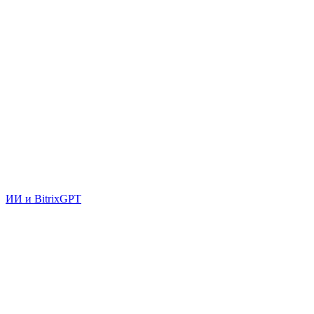
ИИ и BitrixGPT