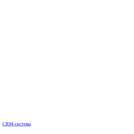
CRM-система