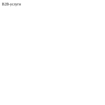
B2B-услуги