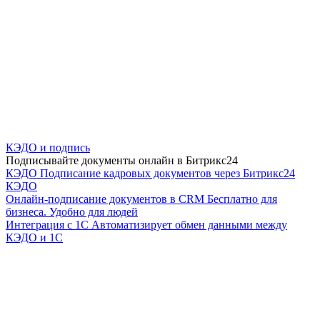
КЭДО и подпись
Подписывайте документы онлайн в Битрикс24
КЭДО
Подписание кадровых документов через Битрикс24
КЭДО
Онлайн-подписание документов в CRM
Бесплатно для
бизнеса. Удобно для людей
Интеграция с 1С
Автоматизирует обмен данными между
КЭДО и 1С