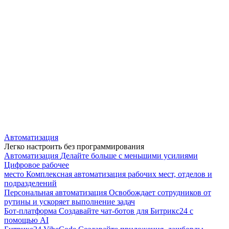
Автоматизация
Легко настроить без программирования
Автоматизация
Делайте больше с меньшими усилиями
Цифровое рабочее
место
Комплексная автоматизация рабочих мест, отделов и
подразделений
Персональная автоматизация
Освобождает сотрудников от
рутины и ускоряет выполнение задач
Бот-платформа
Создавайте чат-ботов для Битрикс24 с
помощью AI