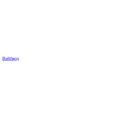
Вайбкод