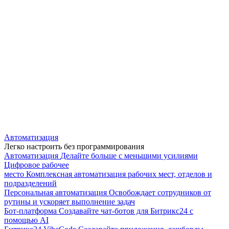
Автоматизация
Легко настроить без программирования
Автоматизация
Делайте больше с меньшими усилиями
Цифровое рабочее
место
Комплексная автоматизация рабочих мест, отделов и
подразделений
Персональная автоматизация
Освобождает сотрудников от
рутины и ускоряет выполнение задач
Бот-платформа
Создавайте чат-ботов для Битрикс24 с
помощью AI