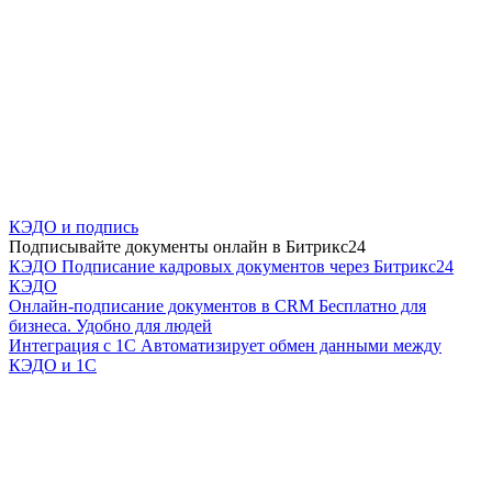
КЭДО и подпись
Подписывайте документы онлайн в Битрикс24
КЭДО
Подписание кадровых документов через Битрикс24
КЭДО
Онлайн-подписание документов в CRM
Бесплатно для
бизнеса. Удобно для людей
Интеграция с 1С
Автоматизирует обмен данными между
КЭДО и 1С