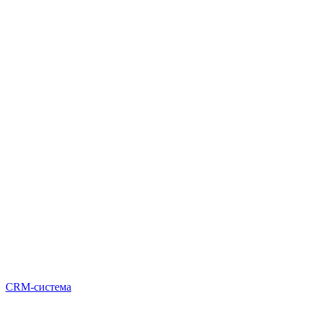
CRM-система