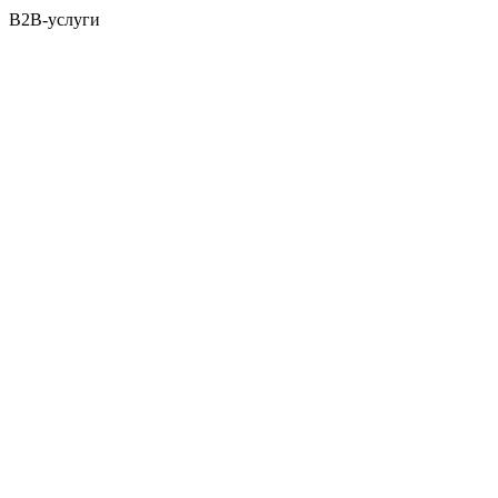
B2B-услуги