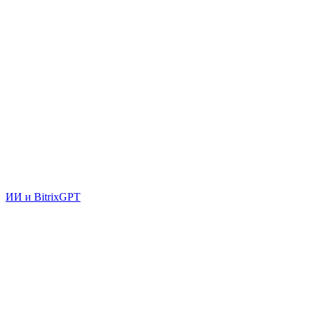
ИИ и BitrixGPT