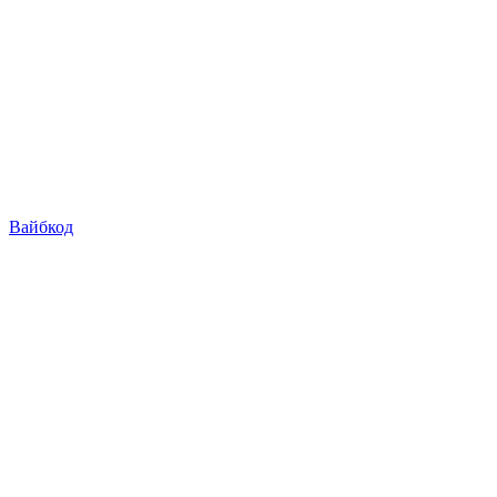
Вайбкод