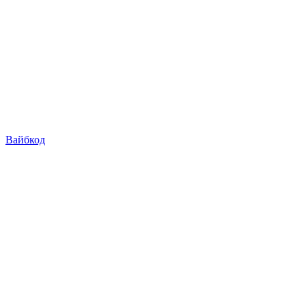
Вайбкод