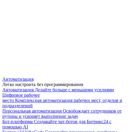
Автоматизация
Легко настроить без программирования
Автоматизация
Делайте больше с меньшими усилиями
Цифровое рабочее
место
Комплексная автоматизация рабочих мест, отделов и
подразделений
Персональная автоматизация
Освобождает сотрудников от
рутины и ускоряет выполнение задач
Бот-платформа
Создавайте чат-ботов для Битрикс24 с
помощью AI