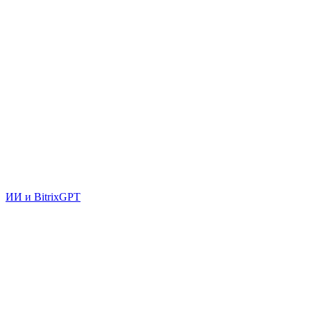
ИИ и BitrixGPT