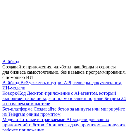
Вайбкод
Создавайте приложения, чат-боты, дашборды и сервисы
для бизнеса самостоятельно, без навыков программирования,
с помощью ИИ
Вайбкод
Всё уже есть внутри: API, серверы, документация,
ИИ-модели
Коворк/Код
Десктоп-приложение с AI-агентом, который
выполняет рабочие задачи прямо в вашем портале Битрикс24
и на вашем компьютере
Бот-платформа
Создавайте ботов за минуты или мигрируйте
из Telegram одним промптом
Модели
Готовые встраиваемые AI-модели для ваших
приложений и ботов. Опишите задачу промптом — получите
рабочее приложение