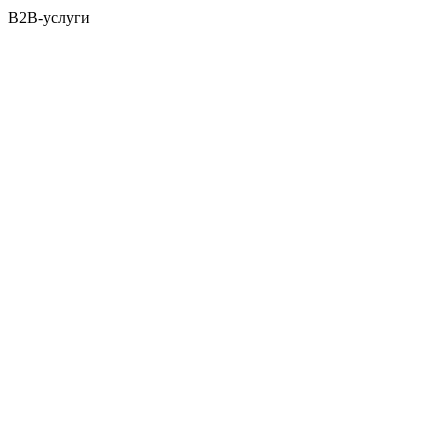
B2B-услуги