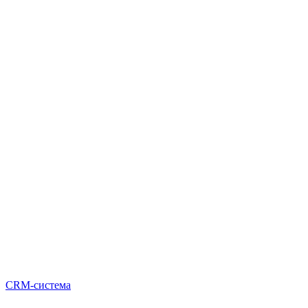
CRM-система