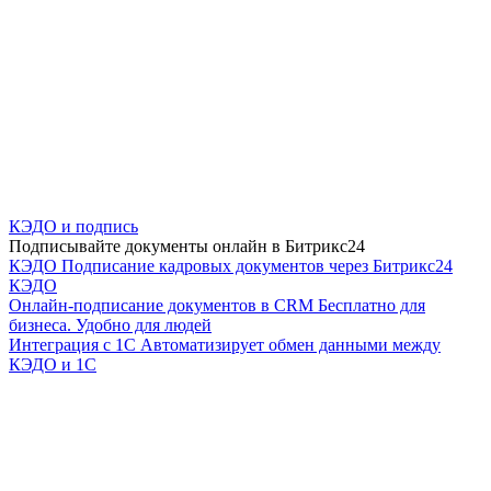
КЭДО и подпись
Подписывайте документы онлайн в Битрикс24
КЭДО
Подписание кадровых документов через Битрикс24
КЭДО
Онлайн-подписание документов в CRM
Бесплатно для
бизнеса. Удобно для людей
Интеграция с 1С
Автоматизирует обмен данными между
КЭДО и 1С