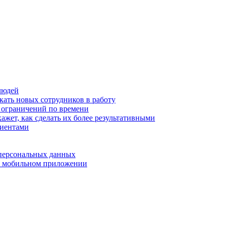
людей
кать новых сотрудников в работу
з ограничений по времени
ажет, как сделать их более результативными
лиентами
 персональных данных
 в мобильном приложении