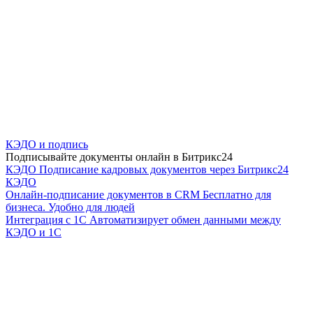
КЭДО и подпись
Подписывайте документы онлайн в Битрикс24
КЭДО
Подписание кадровых документов через Битрикс24
КЭДО
Онлайн-подписание документов в CRM
Бесплатно для
бизнеса. Удобно для людей
Интеграция с 1С
Автоматизирует обмен данными между
КЭДО и 1С