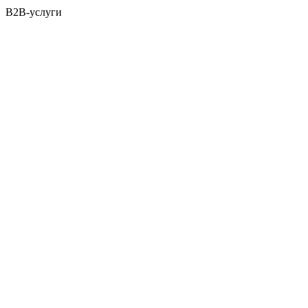
B2B-услуги