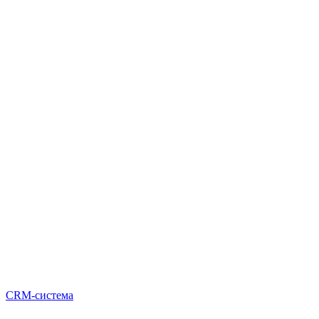
CRM-система