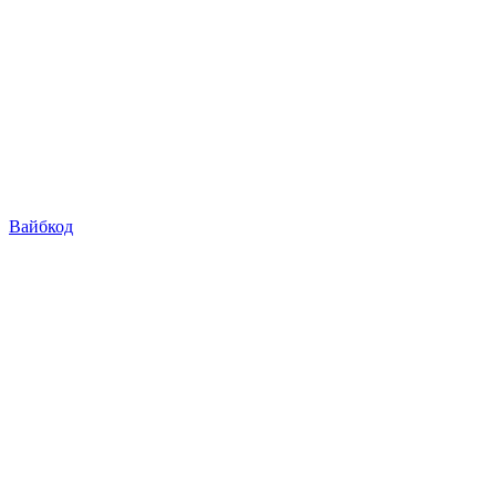
Вайбкод