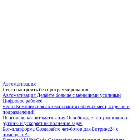
Автоматизация
Легко настроить без программирования
Автоматизация
Делайте больше с меньшими усилиями
Цифровое рабочее
место
Комплексная автоматизация рабочих мест, отделов и
подразделений
Персональная автоматизация
Освобождает сотрудников от
рутины и ускоряет выполнение задач
Бот-платформа
Создавайте чат-ботов для Битрикс24 с
помощью AI