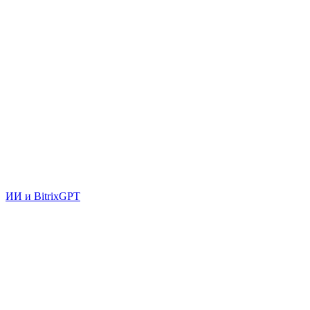
ИИ и BitrixGPT