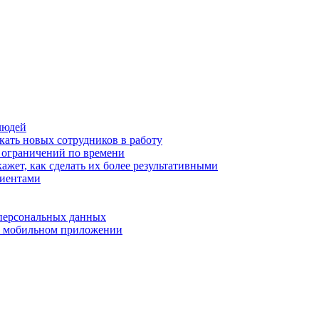
людей
кать новых сотрудников в работу
з ограничений по времени
ажет, как сделать их более результативными
лиентами
 персональных данных
 в мобильном приложении