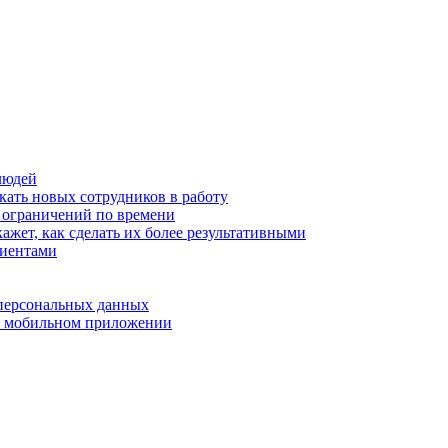
людей
кать новых сотрудников в работу
з ограничений по времени
ажет, как сделать их более результативными
лиентами
 персональных данных
 в мобильном приложении