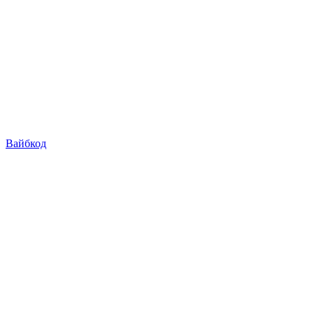
Вайбкод