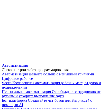
Автоматизация
Легко настроить без программирования
Автоматизация
Делайте больше с меньшими усилиями
Цифровое рабочее
место
Комплексная автоматизация рабочих мест, отделов и
подразделений
Персональная автоматизация
Освобождает сотрудников от
рутины и ускоряет выполнение задач
Бот-платформа
Создавайте чат-ботов для Битрикс24 с
помощью AI