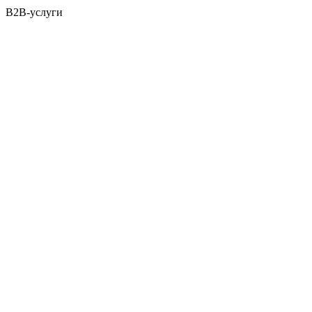
B2B-услуги