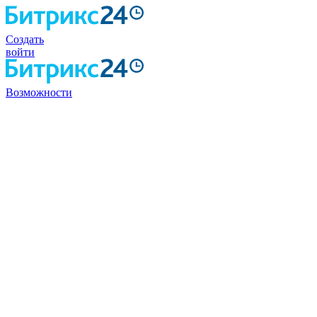
Создать
войти
Возможности