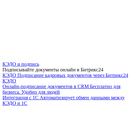
КЭДО и подпись
Подписывайте документы онлайн в Битрикс24
КЭДО
Подписание кадровых документов через Битрикс24
КЭДО
Онлайн-подписание документов в CRM
Бесплатно для
бизнеса. Удобно для людей
Интеграция с 1С
Автоматизирует обмен данными между
КЭДО и 1С