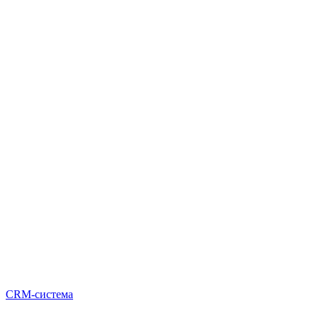
CRM-система