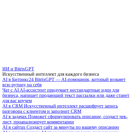
ИИ и BitrixGPT
Искусственный интеллект для каждого бизнеса
AI в Битрикс24
BitrixGPT — AI-помощник, который возьмет
всю рутину на себя
Чат с AI
AI-ассистент придумает нестандартные идеи для
бизнеса, напишет продающий текст рассылки или даже станет
для вас коучем
AI в CRM
Искусственный интеллект расшифрует запись
разговора с клиентом и заполнит CRM
AI в задачах
Поможет сформулировать описание, создаст чек-
лист, проанализирует комментарии
AI в сайтах
Создаст сайт за минуты по вашему описанию