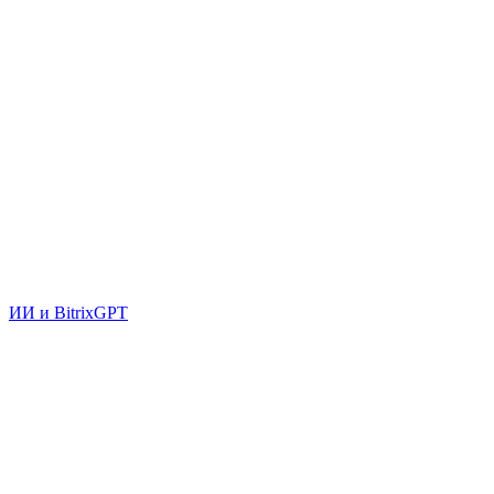
ИИ и BitrixGPT