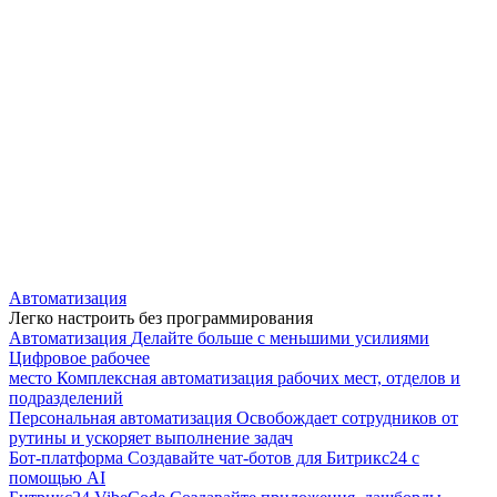
Автоматизация
Легко настроить без программирования
Автоматизация
Делайте больше с меньшими усилиями
Цифровое рабочее
место
Комплексная автоматизация рабочих мест, отделов и
подразделений
Персональная автоматизация
Освобождает сотрудников от
рутины и ускоряет выполнение задач
Бот-платформа
Создавайте чат-ботов для Битрикс24 с
помощью AI