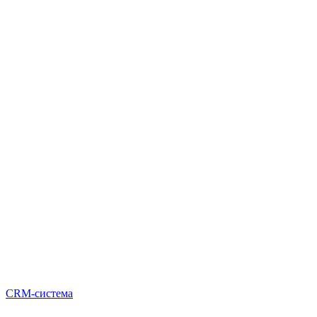
CRM-система