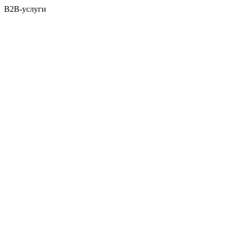
B2B-услуги