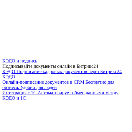
КЭДО и подпись
Подписывайте документы онлайн в Битрикс24
КЭДО
Подписание кадровых документов через Битрикс24
КЭДО
Онлайн-подписание документов в CRM
Бесплатно для
бизнеса. Удобно для людей
Интеграция с 1С
Автоматизирует обмен данными между
КЭДО и 1С