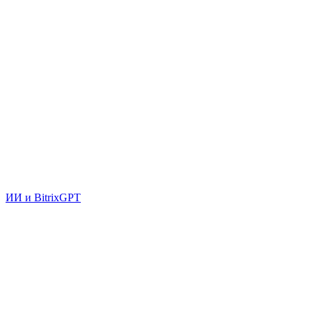
ИИ и BitrixGPT