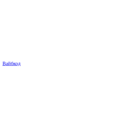
Вайбкод