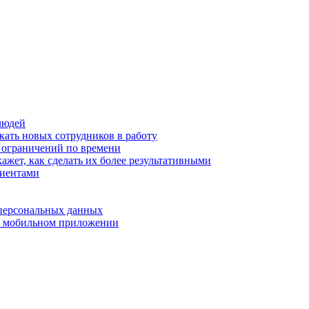
людей
кать новых сотрудников в работу
з ограничений по времени
ажет, как сделать их более результативными
лиентами
 персональных данных
 в мобильном приложении