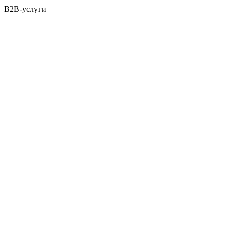
B2B-услуги