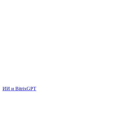
ИИ и BitrixGPT