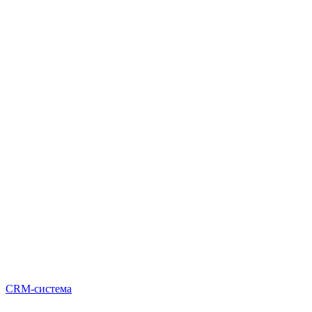
CRM-система