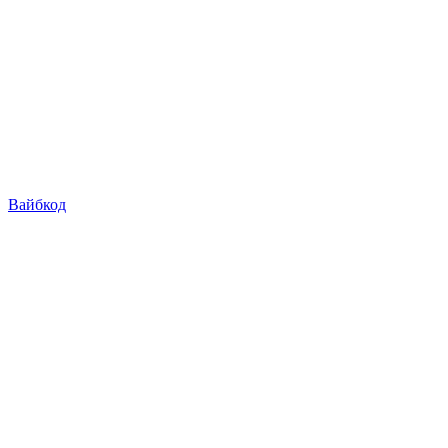
Вайбкод