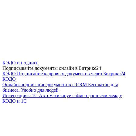
КЭДО и подпись
Подписывайте документы онлайн в Битрикс24
КЭДО
Подписание кадровых документов через Битрикс24
КЭДО
Онлайн-подписание документов в CRM
Бесплатно для
бизнеса. Удобно для людей
Интеграция с 1С
Автоматизирует обмен данными между
КЭДО и 1С