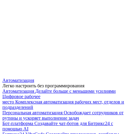
Автоматизация
Легко настроить без программирования
Автоматизация
Делайте больше с меньшими усилиями
Цифровое рабочее
место
Комплексная автоматизация рабочих мест, отделов и
подразделений
Персональная автоматизация
Освобождает сотрудников от
рутины и ускоряет выполнение задач
Бот-платформа
Создавайте чат-ботов для Битрикс24 с
помощью AI