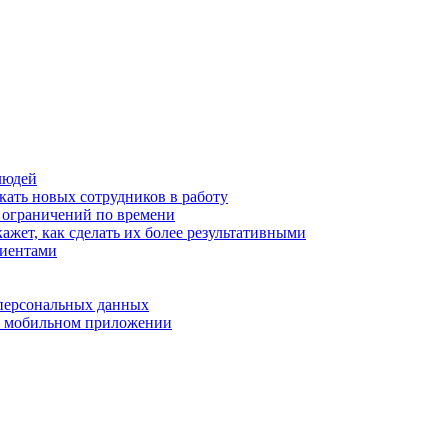
людей
кать новых сотрудников в работу
з ограничений по времени
ажет, как сделать их более результативными
лиентами
 персональных данных
 в мобильном приложении