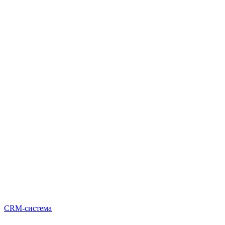
CRM-система