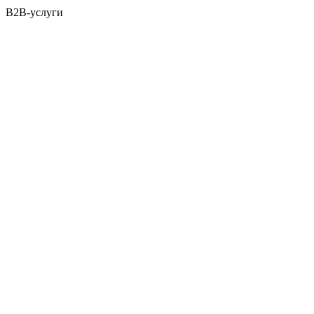
B2B-услуги