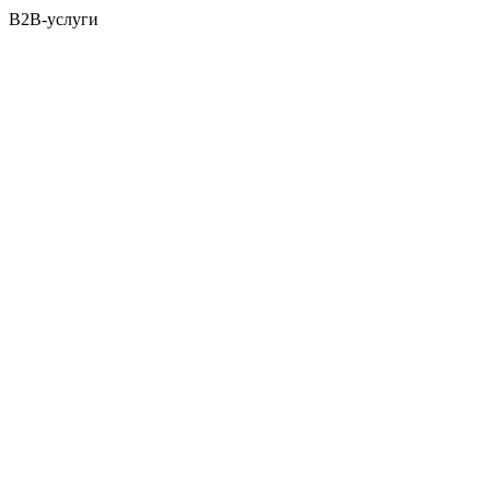
B2B-услуги