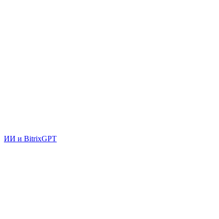
ИИ и BitrixGPT