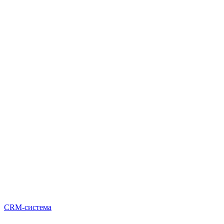
CRM-система