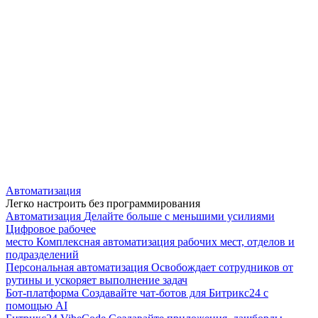
Автоматизация
Легко настроить без программирования
Автоматизация
Делайте больше с меньшими усилиями
Цифровое рабочее
место
Комплексная автоматизация рабочих мест, отделов и
подразделений
Персональная автоматизация
Освобождает сотрудников от
рутины и ускоряет выполнение задач
Бот-платформа
Создавайте чат-ботов для Битрикс24 с
помощью AI