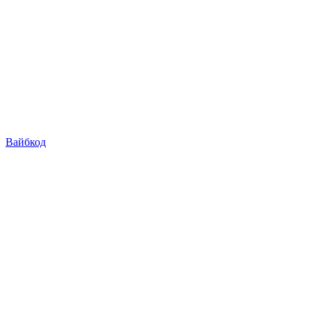
Вайбкод