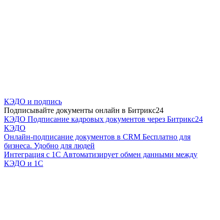
КЭДО и подпись
Подписывайте документы онлайн в Битрикс24
КЭДО
Подписание кадровых документов через Битрикс24
КЭДО
Онлайн-подписание документов в CRM
Бесплатно для
бизнеса. Удобно для людей
Интеграция с 1С
Автоматизирует обмен данными между
КЭДО и 1С