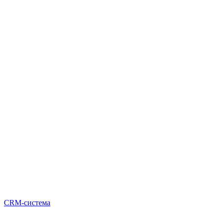
CRM-система