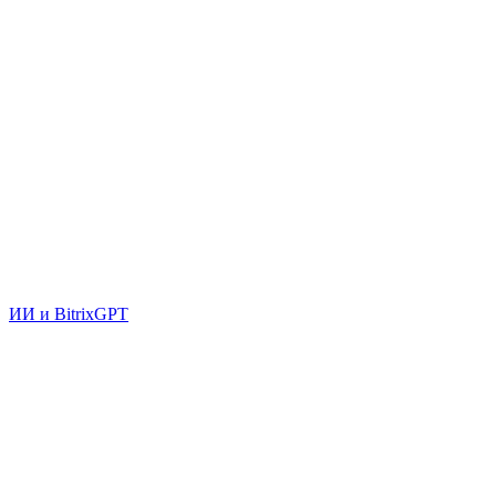
ИИ и BitrixGPT