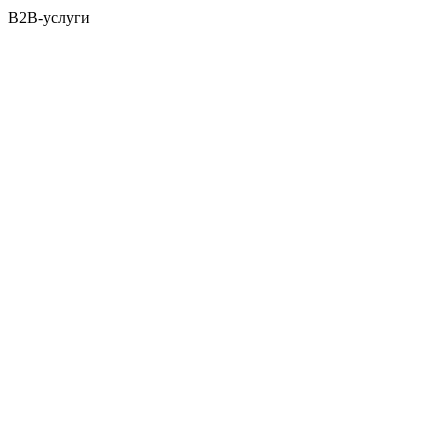
B2B-услуги