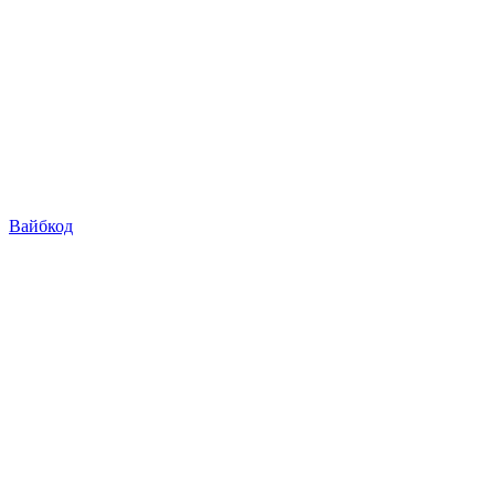
Вайбкод