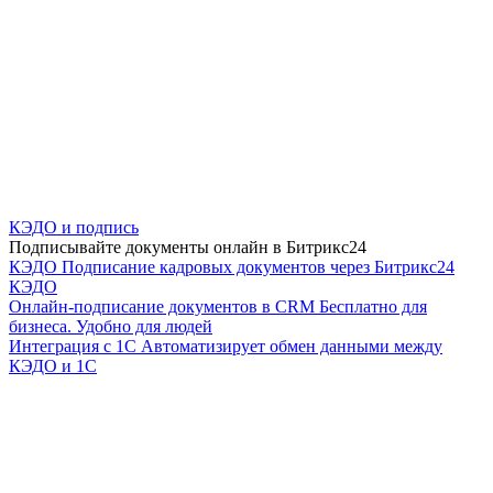
КЭДО и подпись
Подписывайте документы онлайн в Битрикс24
КЭДО
Подписание кадровых документов через Битрикс24
КЭДО
Онлайн-подписание документов в CRM
Бесплатно для
бизнеса. Удобно для людей
Интеграция с 1С
Автоматизирует обмен данными между
КЭДО и 1С