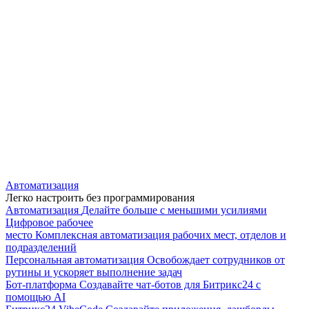
Автоматизация
Легко настроить без программирования
Автоматизация
Делайте больше с меньшими усилиями
Цифровое рабочее
место
Комплексная автоматизация рабочих мест, отделов и
подразделений
Персональная автоматизация
Освобождает сотрудников от
рутины и ускоряет выполнение задач
Бот-платформа
Создавайте чат-ботов для Битрикс24 с
помощью AI