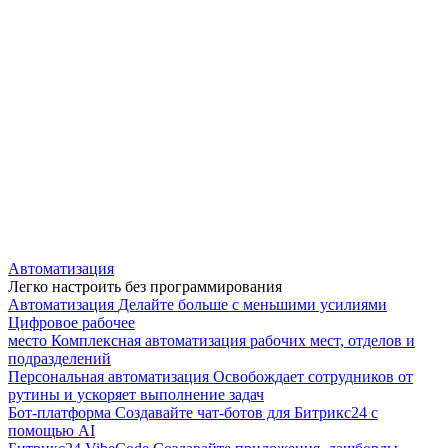
Автоматизация
Легко настроить без программирования
Автоматизация
Делайте больше с меньшими усилиями
Цифровое рабочее
место
Комплексная автоматизация рабочих мест, отделов и
подразделений
Персональная автоматизация
Освобождает сотрудников от
рутины и ускоряет выполнение задач
Бот-платформа
Создавайте чат-ботов для Битрикс24 с
помощью AI