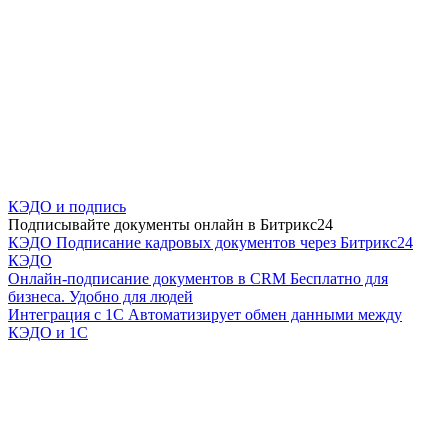
КЭДО и подпись
Подписывайте документы онлайн в Битрикс24
КЭДО
Подписание кадровых документов через Битрикс24
КЭДО
Онлайн-подписание документов в CRM
Бесплатно для
бизнеса. Удобно для людей
Интеграция с 1С
Автоматизирует обмен данными между
КЭДО и 1С