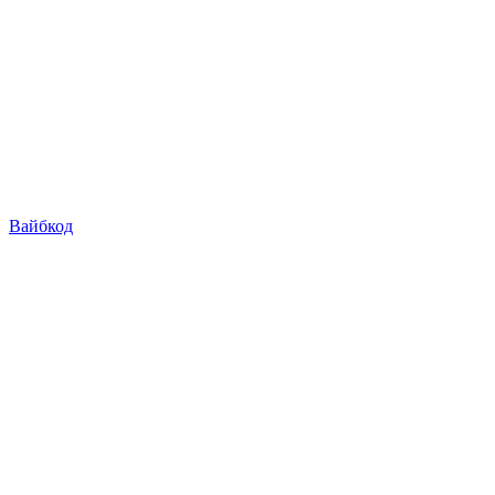
Вайбкод