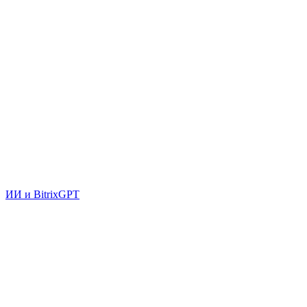
ИИ и BitrixGPT