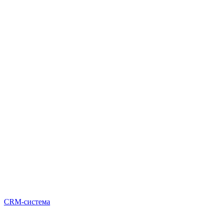
CRM-система