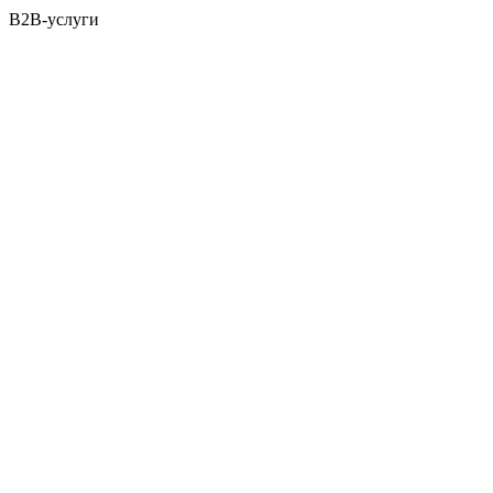
B2B-услуги