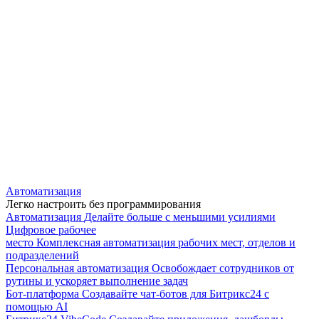
Автоматизация
Легко настроить без программирования
Автоматизация
Делайте больше с меньшими усилиями
Цифровое рабочее
место
Комплексная автоматизация рабочих мест, отделов и
подразделений
Персональная автоматизация
Освобождает сотрудников от
рутины и ускоряет выполнение задач
Бот-платформа
Создавайте чат-ботов для Битрикс24 с
помощью AI