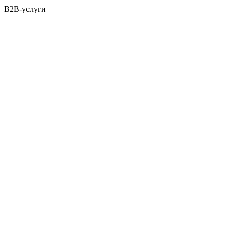
B2B-услуги