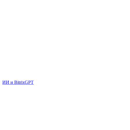
ИИ и BitrixGPT