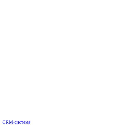
CRM-система