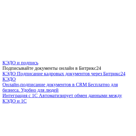
КЭДО и подпись
Подписывайте документы онлайн в Битрикс24
КЭДО
Подписание кадровых документов через Битрикс24
КЭДО
Онлайн-подписание документов в CRM
Бесплатно для
бизнеса. Удобно для людей
Интеграция с 1С
Автоматизирует обмен данными между
КЭДО и 1С