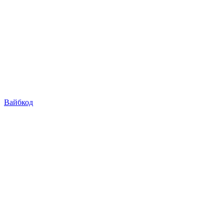
Вайбкод