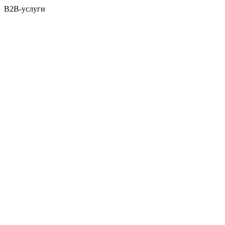
B2B-услуги