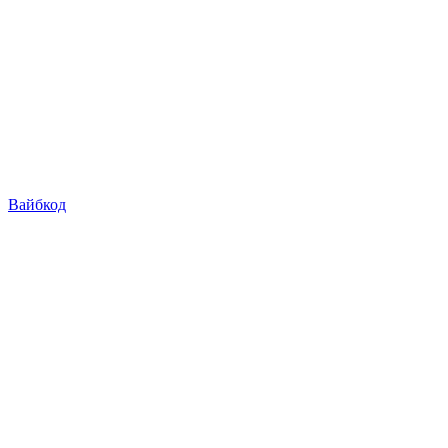
Вайбкод