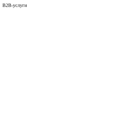
B2B-услуги