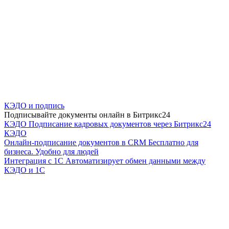
КЭДО и подпись
Подписывайте документы онлайн в Битрикс24
КЭДО
Подписание кадровых документов через Битрикс24
КЭДО
Онлайн-подписание документов в CRM
Бесплатно для
бизнеса. Удобно для людей
Интеграция с 1С
Автоматизирует обмен данными между
КЭДО и 1С