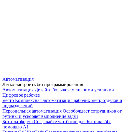
Автоматизация
Легко настроить без программирования
Автоматизация
Делайте больше с меньшими усилиями
Цифровое рабочее
место
Комплексная автоматизация рабочих мест, отделов и
подразделений
Персональная автоматизация
Освобождает сотрудников от
рутины и ускоряет выполнение задач
Бот-платформа
Создавайте чат-ботов для Битрикс24 с
помощью AI