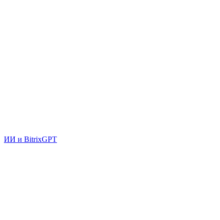
ИИ и BitrixGPT