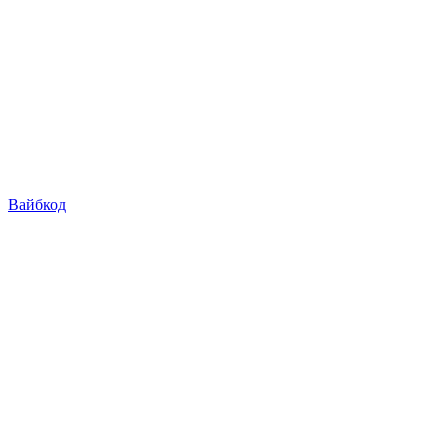
Вайбкод