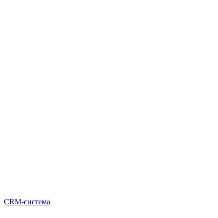
CRM-система