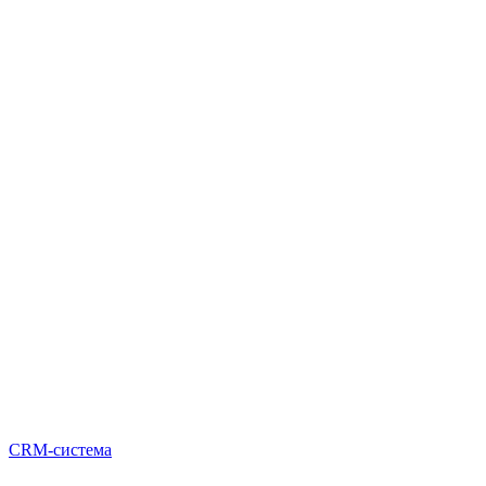
CRM-система