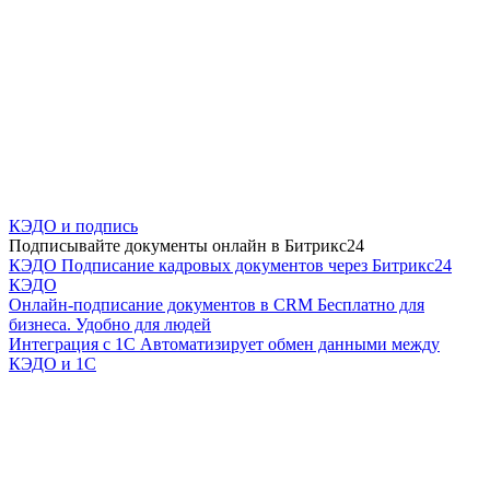
КЭДО и подпись
Подписывайте документы онлайн в Битрикс24
КЭДО
Подписание кадровых документов через Битрикс24
КЭДО
Онлайн-подписание документов в CRM
Бесплатно для
бизнеса. Удобно для людей
Интеграция с 1С
Автоматизирует обмен данными между
КЭДО и 1С