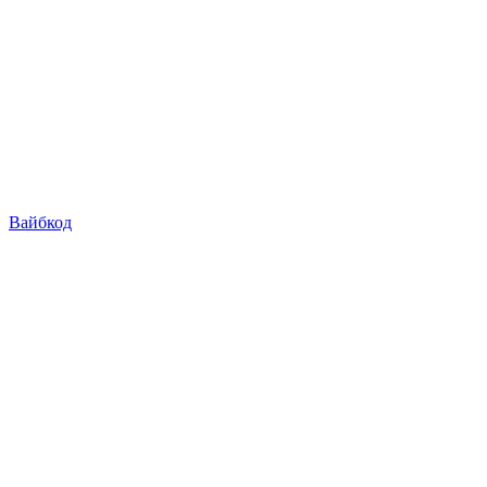
Вайбкод