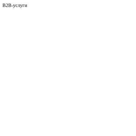
B2B-услуги