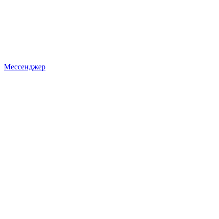
Мессенджер