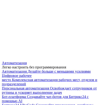
Автоматизация
Легко настроить без программирования
Автоматизация
Делайте больше с меньшими усилиями
Цифровое рабочее
место
Комплексная автоматизация рабочих мест, отделов и
подразделений
Персональная автоматизация
Освобождает сотрудников от
рутины и ускоряет выполнение задач
Бот-платформа
Создавайте чат-ботов для Битрикс24 с
помощью AI