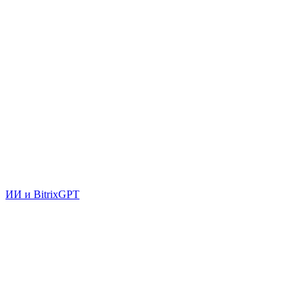
ИИ и BitrixGPT