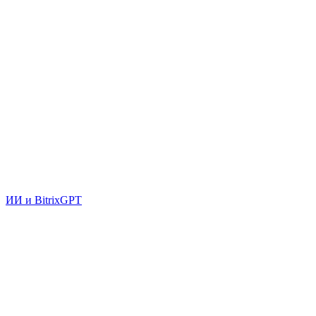
ИИ и BitrixGPT