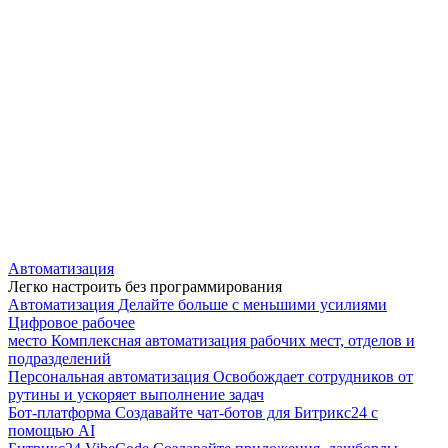
Автоматизация
Легко настроить без программирования
Автоматизация
Делайте больше с меньшими усилиями
Цифровое рабочее
место
Комплексная автоматизация рабочих мест, отделов и
подразделений
Персональная автоматизация
Освобождает сотрудников от
рутины и ускоряет выполнение задач
Бот-платформа
Создавайте чат-ботов для Битрикс24 с
помощью AI