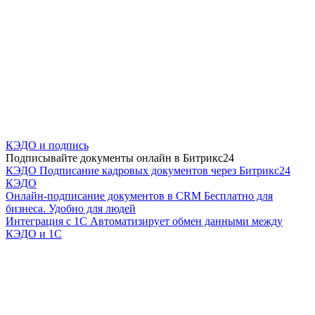
КЭДО и подпись
Подписывайте документы онлайн в Битрикс24
КЭДО
Подписание кадровых документов через Битрикс24
КЭДО
Онлайн-подписание документов в CRM
Бесплатно для
бизнеса. Удобно для людей
Интеграция с 1С
Автоматизирует обмен данными между
КЭДО и 1С