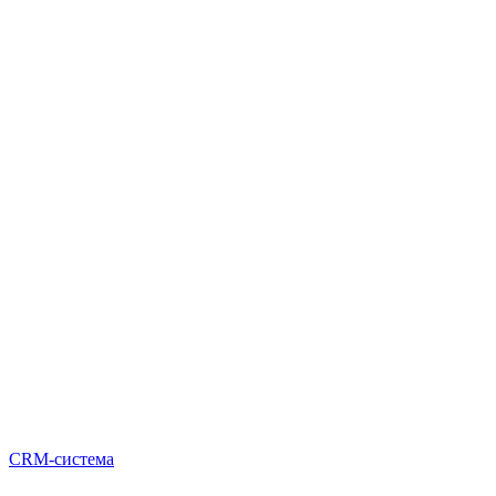
CRM-система