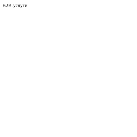
B2B-услуги