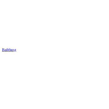
Вайбкод