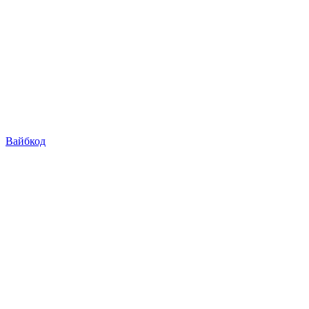
Вайбкод