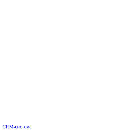
CRM-система