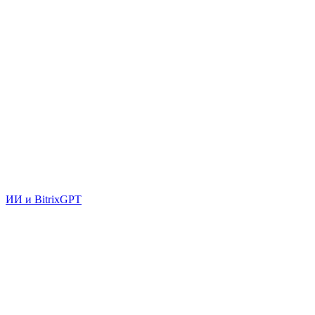
ИИ и BitrixGPT