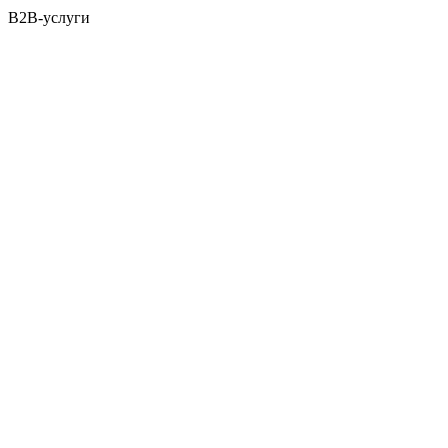
B2B-услуги