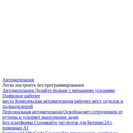
Автоматизация
Легко настроить без программирования
Автоматизация
Делайте больше с меньшими усилиями
Цифровое рабочее
место
Комплексная автоматизация рабочих мест, отделов и
подразделений
Персональная автоматизация
Освобождает сотрудников от
рутины и ускоряет выполнение задач
Бот-платформа
Создавайте чат-ботов для Битрикс24 с
помощью AI