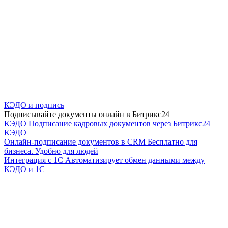
КЭДО и подпись
Подписывайте документы онлайн в Битрикс24
КЭДО
Подписание кадровых документов через Битрикс24
КЭДО
Онлайн-подписание документов в CRM
Бесплатно для
бизнеса. Удобно для людей
Интеграция с 1С
Автоматизирует обмен данными между
КЭДО и 1С