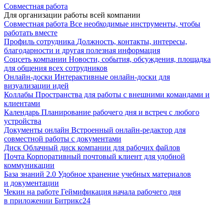
Совместная работа
Для организации работы всей компании
Совместная работа
Все необходимые инструменты, чтобы
работать вместе
Профиль сотрудника
Должность, контакты, интересы,
благодарности и другая полезная информация
Соцсеть компании
Новости, события, обсуждения, площадка
для общения всех сотрудников
Онлайн-доски
Интерактивные онлайн-доски для
визуализации идей
Коллабы
Пространства для работы с внешними командами и
клиентами
Календарь
Планирование рабочего дня и встреч с любого
устройства
Документы онлайн
Встроенный онлайн-редактор для
совместной работы с документами
Диск
Облачный диск компании для рабочих файлов
Почта
Корпоративный почтовый клиент для удобной
коммуникации
База знаний 2.0
Удобное хранение учебных материалов
и документации
Чекин на работе
Геймификация начала рабочего дня
в приложении Битрикс24