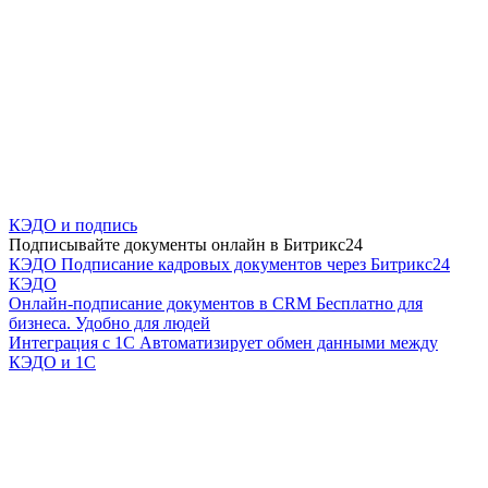
КЭДО и подпись
Подписывайте документы онлайн в Битрикс24
КЭДО
Подписание кадровых документов через Битрикс24
КЭДО
Онлайн-подписание документов в CRM
Бесплатно для
бизнеса. Удобно для людей
Интеграция с 1С
Автоматизирует обмен данными между
КЭДО и 1С