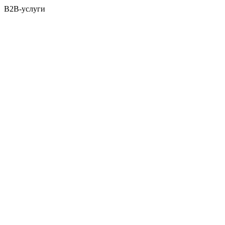
B2B-услуги