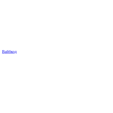
Вайбкод