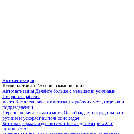
Автоматизация
Легко настроить без программирования
Автоматизация
Делайте больше с меньшими усилиями
Цифровое рабочее
место
Комплексная автоматизация рабочих мест, отделов и
подразделений
Персональная автоматизация
Освобождает сотрудников от
рутины и ускоряет выполнение задач
Бот-платформа
Создавайте чат-ботов для Битрикс24 с
помощью AI