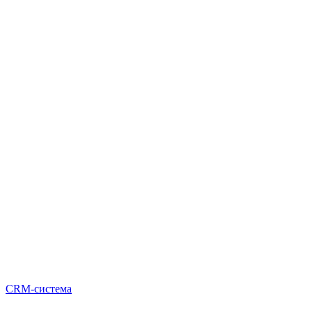
CRM-система