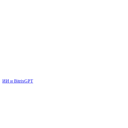
ИИ и BitrixGPT