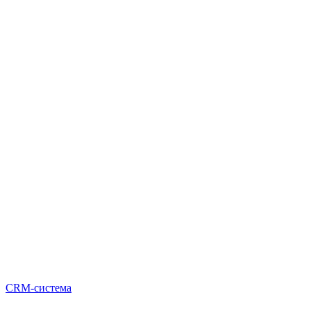
CRM-система