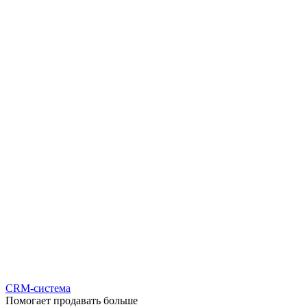
CRM-система
Помогает продавать больше