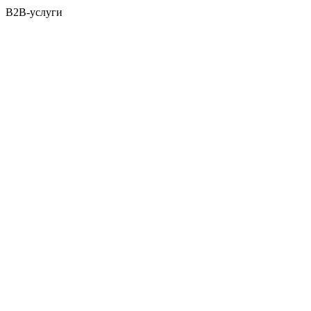
B2B-услуги