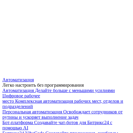
Автоматизация
Легко настроить без программирования
Автоматизация
Делайте больше с меньшими усилиями
Цифровое рабочее
место
Комплексная автоматизация рабочих мест, отделов и
подразделений
Персональная автоматизация
Освобождает сотрудников от
рутины и ускоряет выполнение задач
Бот-платформа
Создавайте чат-ботов для Битрикс24 с
помощью AI