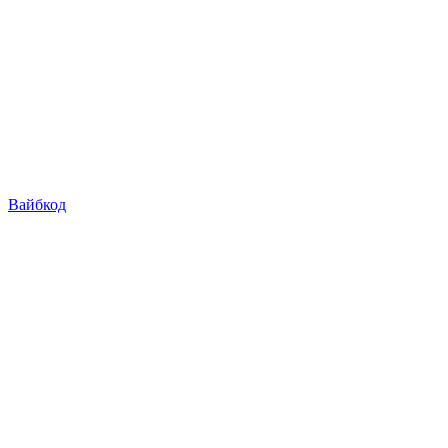
Вайбкод