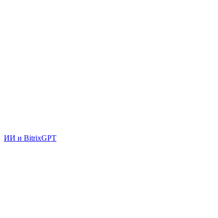
ИИ и BitrixGPT