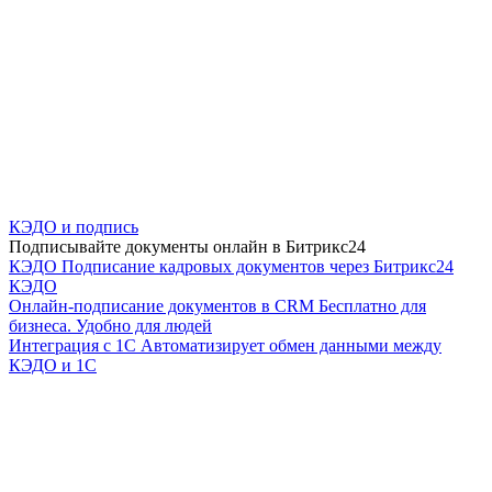
КЭДО и подпись
Подписывайте документы онлайн в Битрикс24
КЭДО
Подписание кадровых документов через Битрикс24
КЭДО
Онлайн-подписание документов в CRM
Бесплатно для
бизнеса. Удобно для людей
Интеграция с 1С
Автоматизирует обмен данными между
КЭДО и 1С