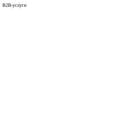
B2B-услуги