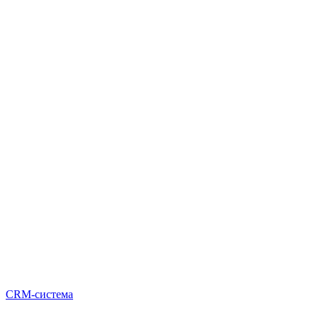
CRM-система