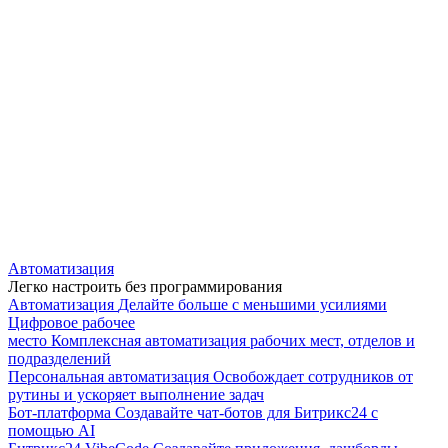
Автоматизация
Легко настроить без программирования
Автоматизация
Делайте больше с меньшими усилиями
Цифровое рабочее
место
Комплексная автоматизация рабочих мест, отделов и
подразделений
Персональная автоматизация
Освобождает сотрудников от
рутины и ускоряет выполнение задач
Бот-платформа
Создавайте чат-ботов для Битрикс24 с
помощью AI