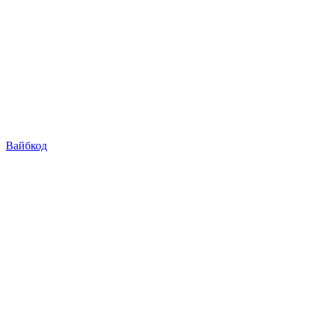
Вайбкод