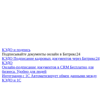
КЭДО и подпись
Подписывайте документы онлайн в Битрикс24
КЭДО
Подписание кадровых документов через Битрикс24
КЭДО
Онлайн-подписание документов в CRM
Бесплатно для
бизнеса. Удобно для людей
Интеграция с 1С
Автоматизирует обмен данными между
КЭДО и 1С