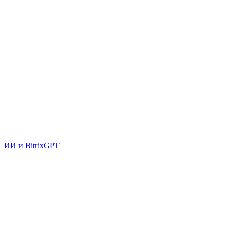
ИИ и BitrixGPT