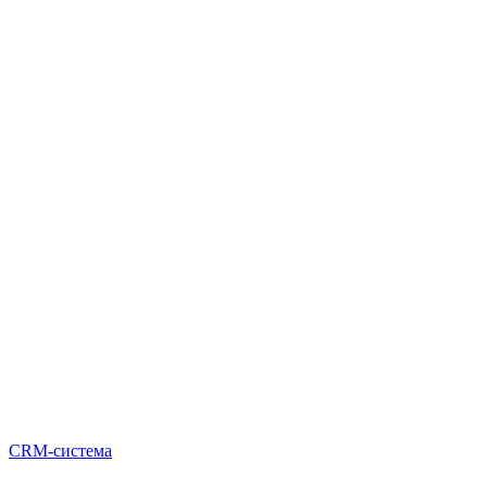
CRM-система