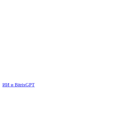
ИИ и BitrixGPT