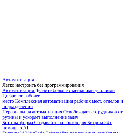
Автоматизация
Легко настроить без программирования
Автоматизация
Делайте больше с меньшими усилиями
Цифровое рабочее
место
Комплексная автоматизация рабочих мест, отделов и
подразделений
Персональная автоматизация
Освобождает сотрудников от
рутины и ускоряет выполнение задач
Бот-платформа
Создавайте чат-ботов для Битрикс24 с
помощью AI