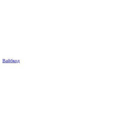
Вайбкод