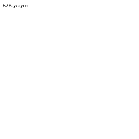
B2B-услуги