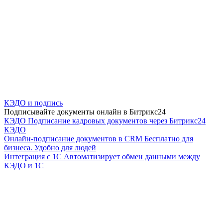
КЭДО и подпись
Подписывайте документы онлайн в Битрикс24
КЭДО
Подписание кадровых документов через Битрикс24
КЭДО
Онлайн-подписание документов в CRM
Бесплатно для
бизнеса. Удобно для людей
Интеграция с 1С
Автоматизирует обмен данными между
КЭДО и 1С