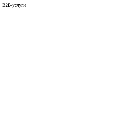
B2B-услуги