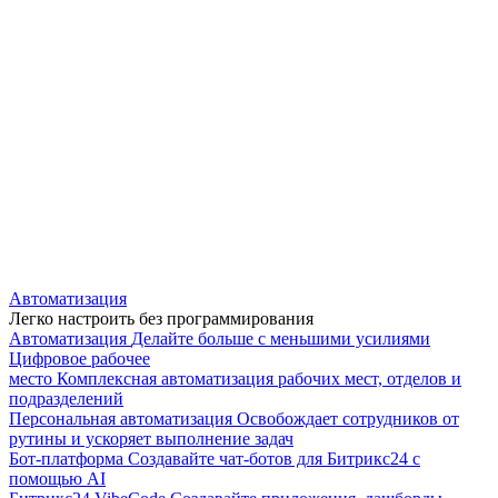
Автоматизация
Легко настроить без программирования
Автоматизация
Делайте больше с меньшими усилиями
Цифровое рабочее
место
Комплексная автоматизация рабочих мест, отделов и
подразделений
Персональная автоматизация
Освобождает сотрудников от
рутины и ускоряет выполнение задач
Бот-платформа
Создавайте чат-ботов для Битрикс24 с
помощью AI