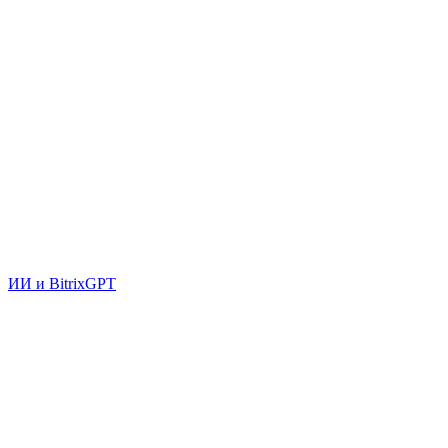
ИИ и BitrixGPT