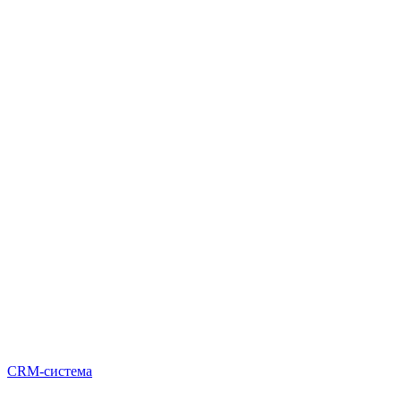
CRM-система