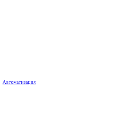
Автоматизация