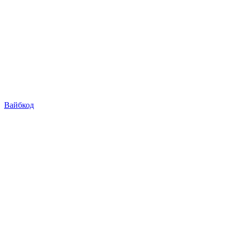
Вайбкод