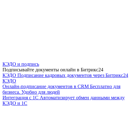
КЭДО и подпись
Подписывайте документы онлайн в Битрикс24
КЭДО
Подписание кадровых документов через Битрикс24
КЭДО
Онлайн-подписание документов в CRM
Бесплатно для
бизнеса. Удобно для людей
Интеграция с 1С
Автоматизирует обмен данными между
КЭДО и 1С