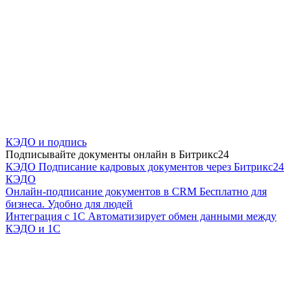
КЭДО и подпись
Подписывайте документы онлайн в Битрикс24
КЭДО
Подписание кадровых документов через Битрикс24
КЭДО
Онлайн-подписание документов в CRM
Бесплатно для
бизнеса. Удобно для людей
Интеграция с 1С
Автоматизирует обмен данными между
КЭДО и 1С