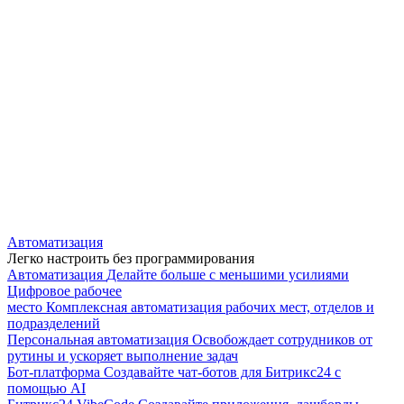
Автоматизация
Легко настроить без программирования
Автоматизация
Делайте больше с меньшими усилиями
Цифровое рабочее
место
Комплексная автоматизация рабочих мест, отделов и
подразделений
Персональная автоматизация
Освобождает сотрудников от
рутины и ускоряет выполнение задач
Бот-платформа
Создавайте чат-ботов для Битрикс24 с
помощью AI