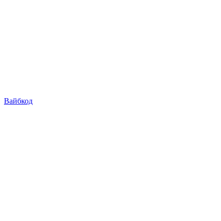
Вайбкод