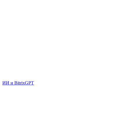
ИИ и BitrixGPT