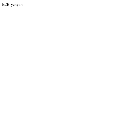
B2B-услуги