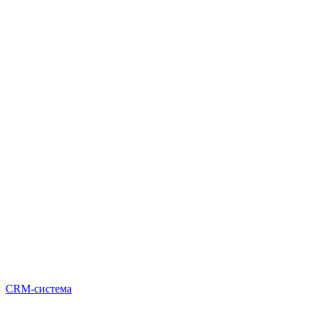
CRM-система