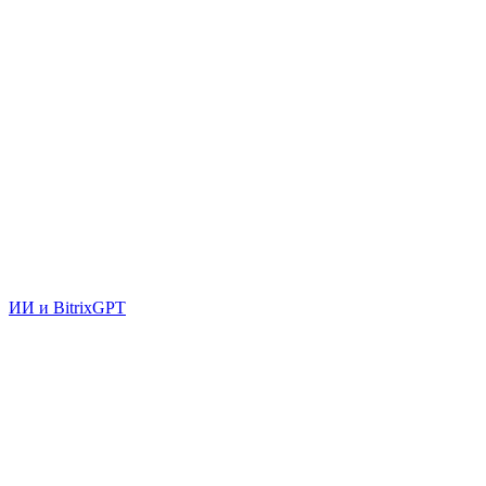
ИИ и BitrixGPT