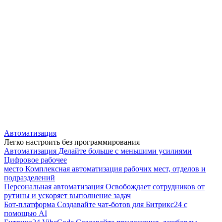
Автоматизация
Легко настроить без программирования
Автоматизация
Делайте больше с меньшими усилиями
Цифровое рабочее
место
Комплексная автоматизация рабочих мест, отделов и
подразделений
Персональная автоматизация
Освобождает сотрудников от
рутины и ускоряет выполнение задач
Бот-платформа
Создавайте чат-ботов для Битрикс24 с
помощью AI