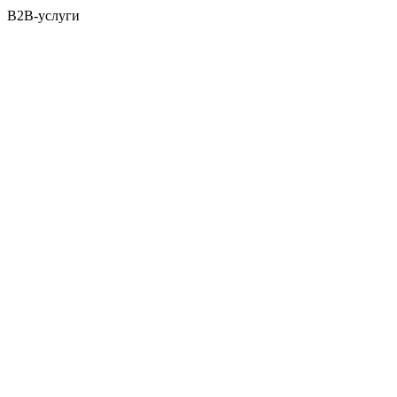
B2B-услуги