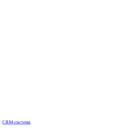
CRM-система