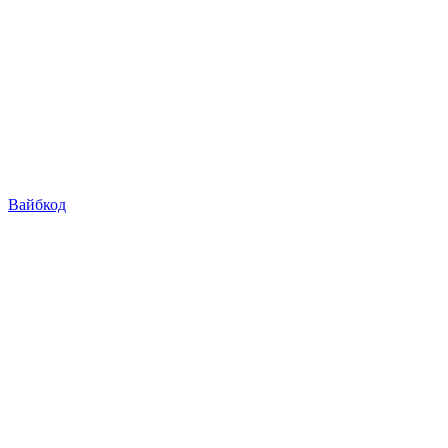
Вайбкод