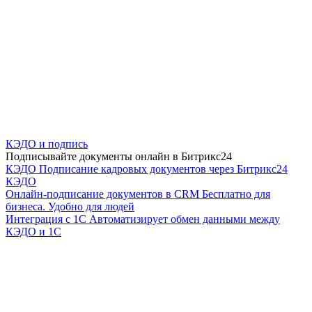
КЭДО и подпись
Подписывайте документы онлайн в Битрикс24
КЭДО
Подписание кадровых документов через Битрикс24
КЭДО
Онлайн-подписание документов в CRM
Бесплатно для
бизнеса. Удобно для людей
Интеграция с 1С
Автоматизирует обмен данными между
КЭДО и 1С