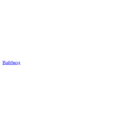
Вайбкод