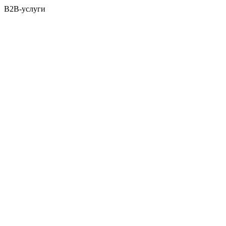
B2B-услуги