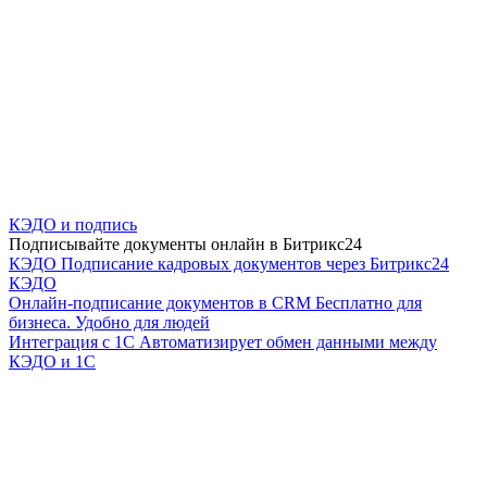
КЭДО и подпись
Подписывайте документы онлайн в Битрикс24
КЭДО
Подписание кадровых документов через Битрикс24
КЭДО
Онлайн-подписание документов в CRM
Бесплатно для
бизнеса. Удобно для людей
Интеграция с 1С
Автоматизирует обмен данными между
КЭДО и 1С