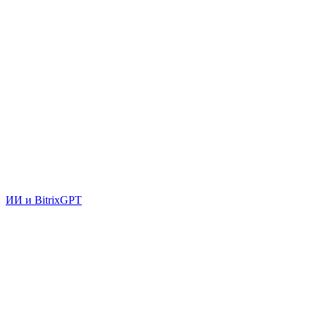
ИИ и BitrixGPT