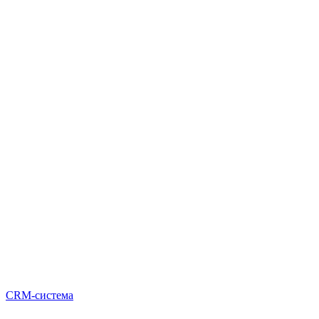
CRM-система