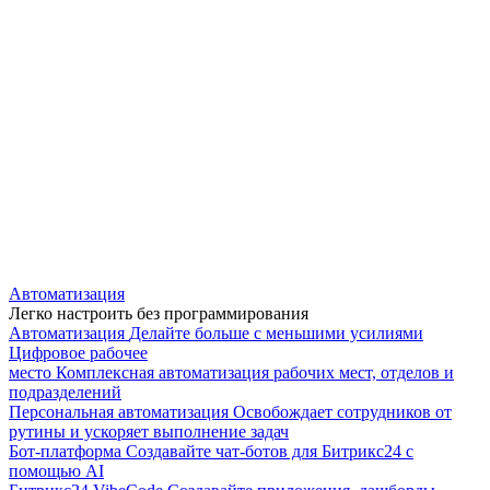
Автоматизация
Легко настроить без программирования
Автоматизация
Делайте больше с меньшими усилиями
Цифровое рабочее
место
Комплексная автоматизация рабочих мест, отделов и
подразделений
Персональная автоматизация
Освобождает сотрудников от
рутины и ускоряет выполнение задач
Бот-платформа
Создавайте чат-ботов для Битрикс24 с
помощью AI