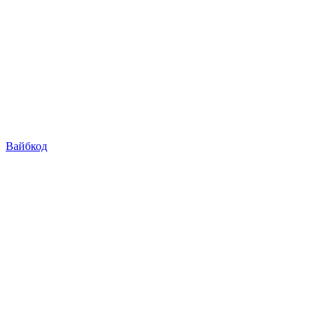
Вайбкод