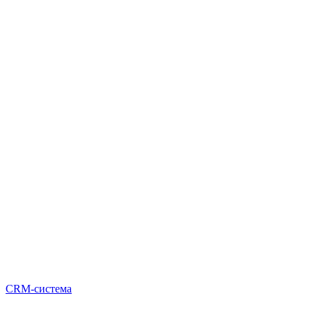
CRM-система