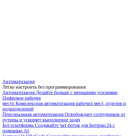
Автоматизация
Легко настроить без программирования
Автоматизация
Делайте больше с меньшими усилиями
Цифровое рабочее
место
Комплексная автоматизация рабочих мест, отделов и
подразделений
Персональная автоматизация
Освобождает сотрудников от
рутины и ускоряет выполнение задач
Бот-платформа
Создавайте чат-ботов для Битрикс24 с
помощью AI