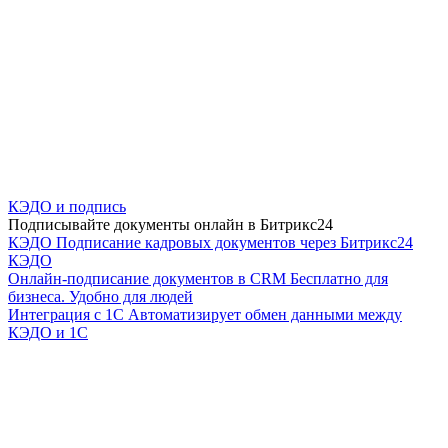
КЭДО и подпись
Подписывайте документы онлайн в Битрикс24
КЭДО
Подписание кадровых документов через Битрикс24
КЭДО
Онлайн-подписание документов в CRM
Бесплатно для
бизнеса. Удобно для людей
Интеграция с 1С
Автоматизирует обмен данными между
КЭДО и 1С