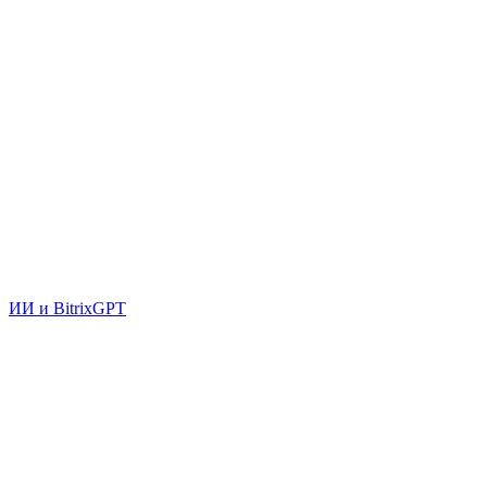
ИИ и BitrixGPT