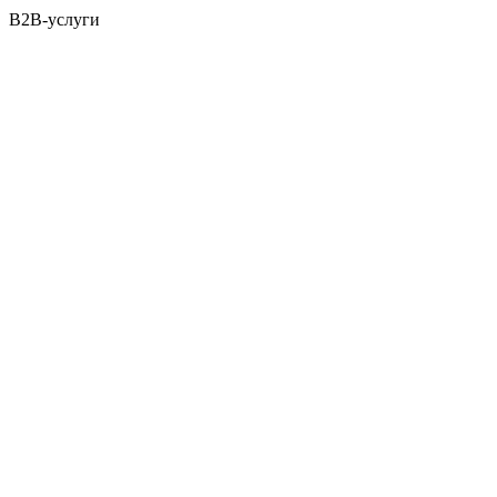
B2B-услуги