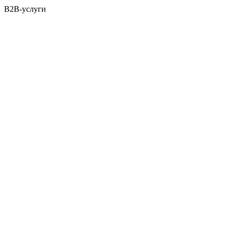
B2B-услуги