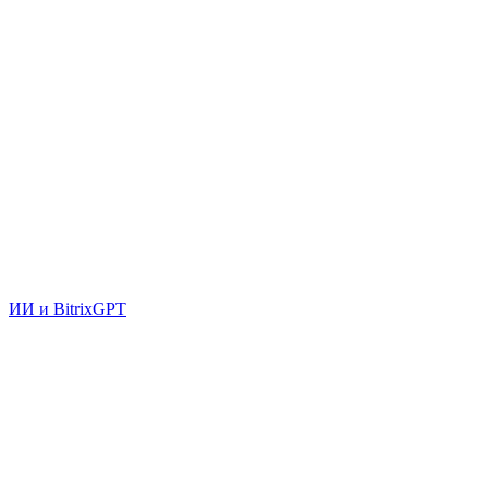
ИИ и BitrixGPT