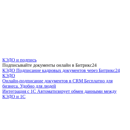
КЭДО и подпись
Подписывайте документы онлайн в Битрикс24
КЭДО
Подписание кадровых документов через Битрикс24
КЭДО
Онлайн-подписание документов в CRM
Бесплатно для
бизнеса. Удобно для людей
Интеграция с 1С
Автоматизирует обмен данными между
КЭДО и 1С