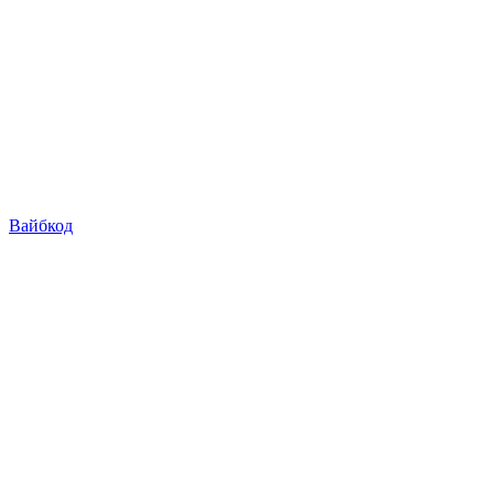
Вайбкод