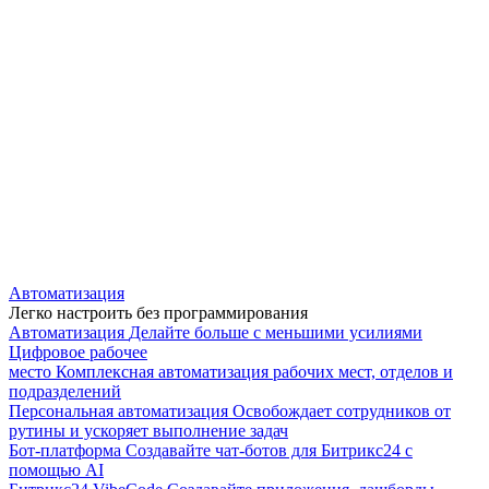
Автоматизация
Легко настроить без программирования
Автоматизация
Делайте больше с меньшими усилиями
Цифровое рабочее
место
Комплексная автоматизация рабочих мест, отделов и
подразделений
Персональная автоматизация
Освобождает сотрудников от
рутины и ускоряет выполнение задач
Бот-платформа
Создавайте чат-ботов для Битрикс24 с
помощью AI