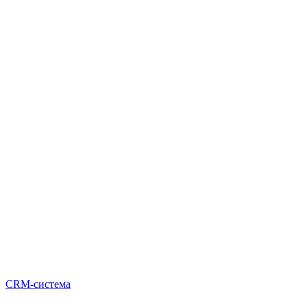
CRM-система