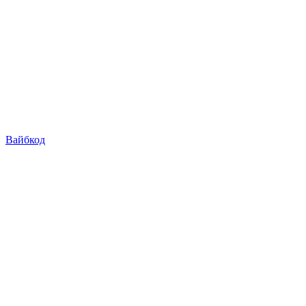
Вайбкод