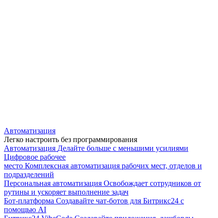
Автоматизация
Легко настроить без программирования
Автоматизация
Делайте больше с меньшими усилиями
Цифровое рабочее
место
Комплексная автоматизация рабочих мест, отделов и
подразделений
Персональная автоматизация
Освобождает сотрудников от
рутины и ускоряет выполнение задач
Бот-платформа
Создавайте чат-ботов для Битрикс24 с
помощью AI