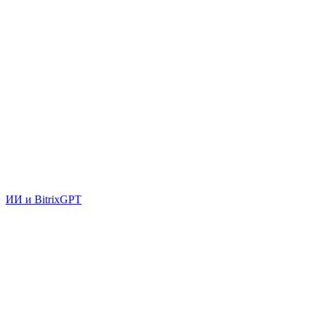
ИИ и BitrixGPT