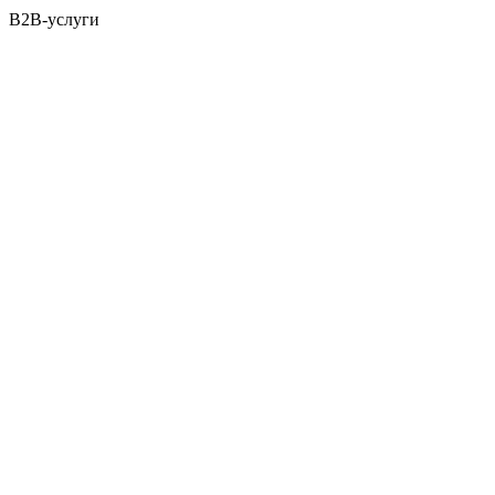
B2B-услуги