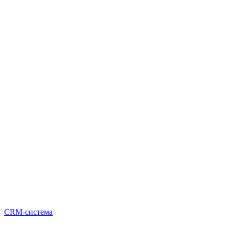
CRM-система