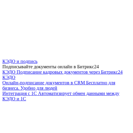
КЭДО и подпись
Подписывайте документы онлайн в Битрикс24
КЭДО
Подписание кадровых документов через Битрикс24
КЭДО
Онлайн-подписание документов в CRM
Бесплатно для
бизнеса. Удобно для людей
Интеграция с 1С
Автоматизирует обмен данными между
КЭДО и 1С