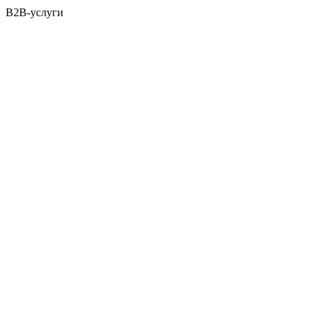
B2B-услуги