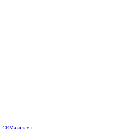
CRM-система