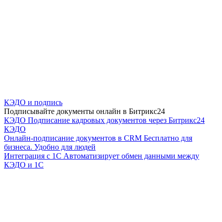
КЭДО и подпись
Подписывайте документы онлайн в Битрикс24
КЭДО
Подписание кадровых документов через Битрикс24
КЭДО
Онлайн-подписание документов в CRM
Бесплатно для
бизнеса. Удобно для людей
Интеграция с 1С
Автоматизирует обмен данными между
КЭДО и 1С