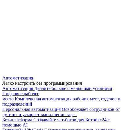
Автоматизация
Легко настроить без программирования
Автоматизация
Делайте больше с меньшими усилиями
Цифровое рабочее
место
Комплексная автоматизация рабочих мест, отделов и
подразделений
Персональная автоматизация
Освобождает сотрудников от
рутины и ускоряет выполнение задач
Бот-платформа
Создавайте чат-ботов для Битрикс24 с
помощью AI