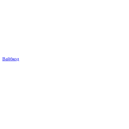
Вайбкод