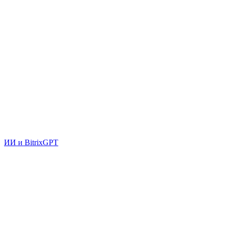
ИИ и BitrixGPT