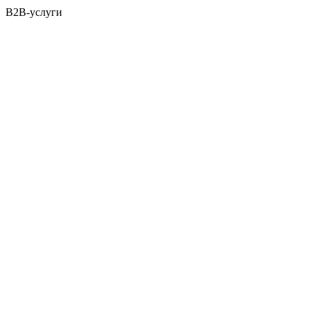
B2B-услуги