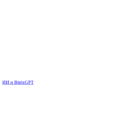
ИИ и BitrixGPT