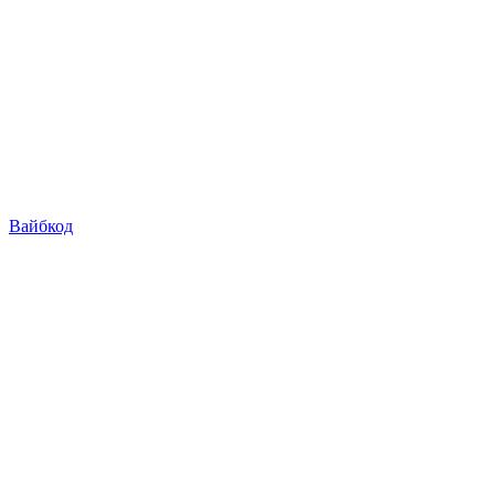
Вайбкод