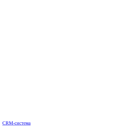
CRM-система