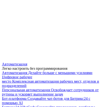
Автоматизация
Легко настроить без программирования
Автоматизация
Делайте больше с меньшими усилиями
Цифровое рабочее
место
Комплексная автоматизация рабочих мест, отделов и
подразделений
Персональная автоматизация
Освобождает сотрудников от
рутины и ускоряет выполнение задач
Бот-платформа
Создавайте чат-ботов для Битрикс24 с
помощью AI