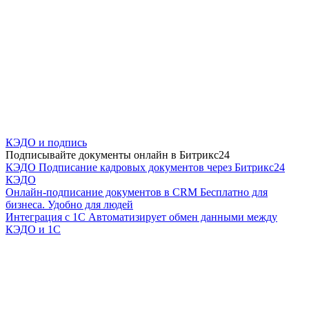
КЭДО и подпись
Подписывайте документы онлайн в Битрикс24
КЭДО
Подписание кадровых документов через Битрикс24
КЭДО
Онлайн-подписание документов в CRM
Бесплатно для
бизнеса. Удобно для людей
Интеграция с 1С
Автоматизирует обмен данными между
КЭДО и 1С