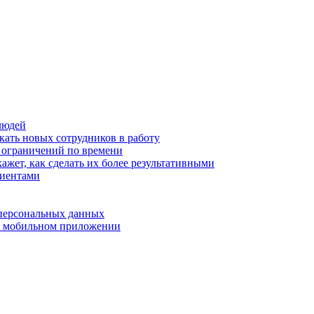
людей
кать новых сотрудников в работу
з ограничений по времени
ажет, как сделать их более результативными
лиентами
 персональных данных
 в мобильном приложении