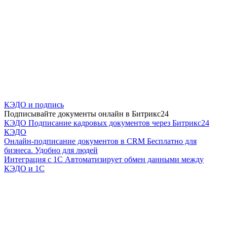
КЭДО и подпись
Подписывайте документы онлайн в Битрикс24
КЭДО
Подписание кадровых документов через Битрикс24
КЭДО
Онлайн-подписание документов в CRM
Бесплатно для
бизнеса. Удобно для людей
Интеграция с 1С
Автоматизирует обмен данными между
КЭДО и 1С