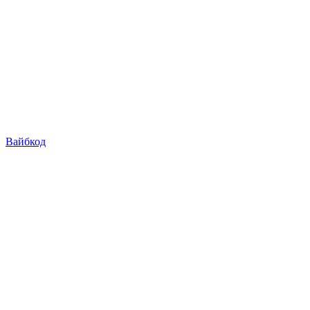
Вайбкод