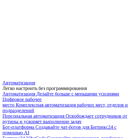
Автоматизация
Легко настроить без программирования
Автоматизация
Делайте больше с меньшими усилиями
Цифровое рабочее
место
Комплексная автоматизация рабочих мест, отделов и
подразделений
Персональная автоматизация
Освобождает сотрудников от
рутины и ускоряет выполнение задач
Бот-платформа
Создавайте чат-ботов для Битрикс24 с
помощью AI