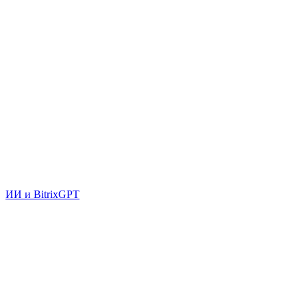
ИИ и BitrixGPT