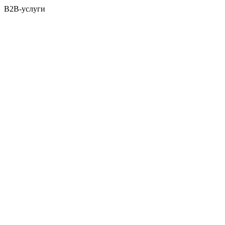
B2B-услуги