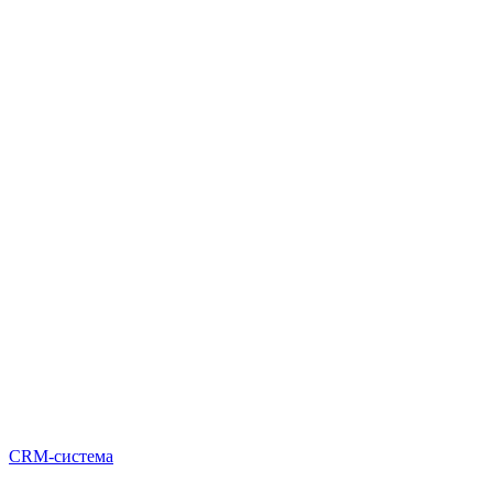
CRM-система