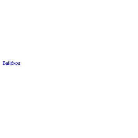
Вайбкод