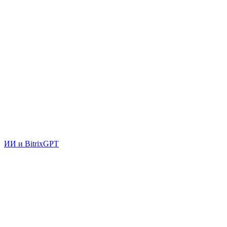
ИИ и BitrixGPT