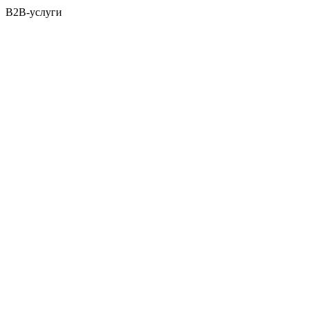
B2B-услуги