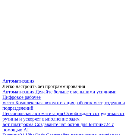
Автоматизация
Легко настроить без программирования
Автоматизация
Делайте больше с меньшими усилиями
Цифровое рабочее
место
Комплексная автоматизация рабочих мест, отделов и
подразделений
Персональная автоматизация
Освобождает сотрудников от
рутины и ускоряет выполнение задач
Бот-платформа
Создавайте чат-ботов для Битрикс24 с
помощью AI