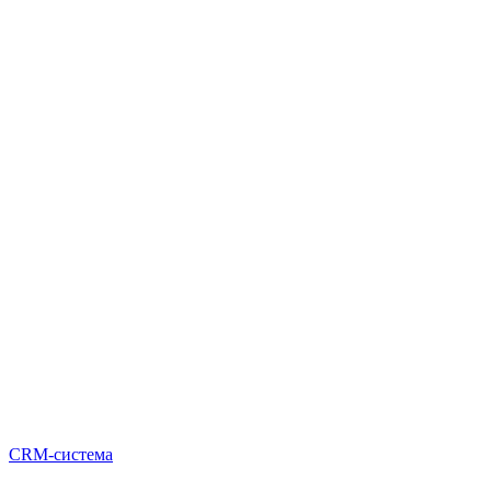
CRM-система