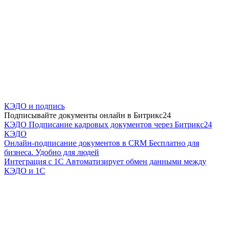
КЭДО и подпись
Подписывайте документы онлайн в Битрикс24
КЭДО
Подписание кадровых документов через Битрикс24
КЭДО
Онлайн-подписание документов в CRM
Бесплатно для
бизнеса. Удобно для людей
Интеграция с 1С
Автоматизирует обмен данными между
КЭДО и 1С