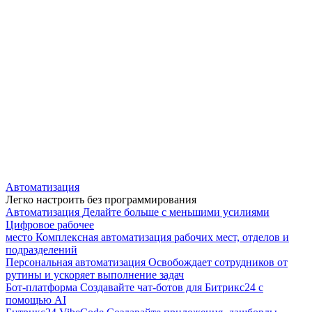
Автоматизация
Легко настроить без программирования
Автоматизация
Делайте больше с меньшими усилиями
Цифровое рабочее
место
Комплексная автоматизация рабочих мест, отделов и
подразделений
Персональная автоматизация
Освобождает сотрудников от
рутины и ускоряет выполнение задач
Бот-платформа
Создавайте чат-ботов для Битрикс24 с
помощью AI