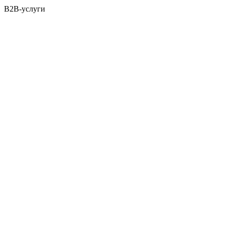
B2B-услуги