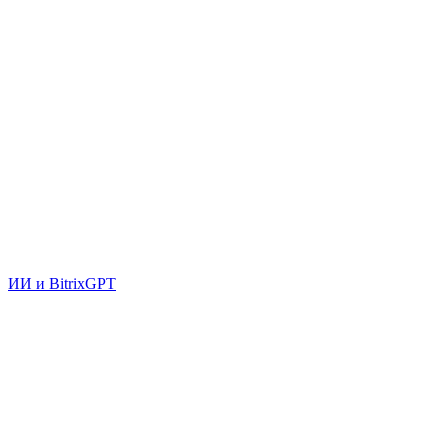
ИИ и BitrixGPT