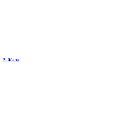
Вайбкод