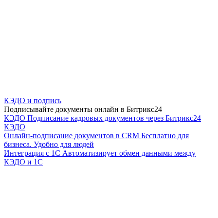
КЭДО и подпись
Подписывайте документы онлайн в Битрикс24
КЭДО
Подписание кадровых документов через Битрикс24
КЭДО
Онлайн-подписание документов в CRM
Бесплатно для
бизнеса. Удобно для людей
Интеграция с 1С
Автоматизирует обмен данными между
КЭДО и 1С