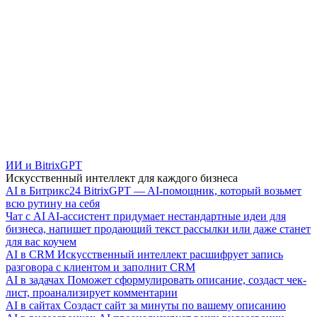
ИИ и BitrixGPT
Искусственный интеллект для каждого бизнеса
AI в Битрикс24
BitrixGPT — AI-помощник, который возьмет
всю рутину на себя
Чат с AI
AI-ассистент придумает нестандартные идеи для
бизнеса, напишет продающий текст рассылки или даже станет
для вас коучем
AI в CRM
Искусственный интеллект расшифрует запись
разговора с клиентом и заполнит CRM
AI в задачах
Поможет сформулировать описание, создаст чек-
лист, проанализирует комментарии
AI в сайтах
Создаст сайт за минуты по вашему описанию