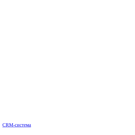
CRM-система