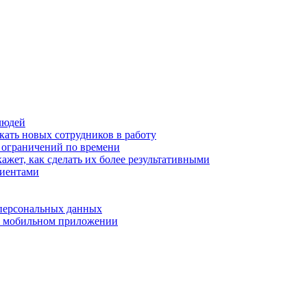
людей
кать новых сотрудников в работу
з ограничений по времени
ажет, как сделать их более результативными
лиентами
 персональных данных
 в мобильном приложении