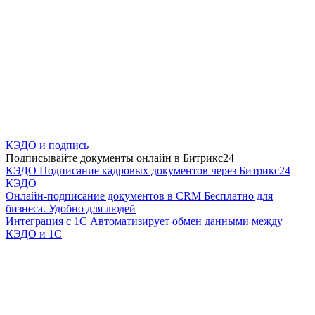
КЭДО и подпись
Подписывайте документы онлайн в Битрикс24
КЭДО
Подписание кадровых документов через Битрикс24
КЭДО
Онлайн-подписание документов в CRM
Бесплатно для
бизнеса. Удобно для людей
Интеграция с 1С
Автоматизирует обмен данными между
КЭДО и 1С