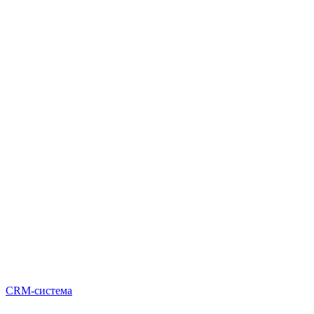
CRM-система