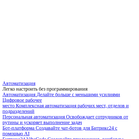
Автоматизация
Легко настроить без программирования
Автоматизация
Делайте больше с меньшими усилиями
Цифровое рабочее
место
Комплексная автоматизация рабочих мест, отделов и
подразделений
Персональная автоматизация
Освобождает сотрудников от
рутины и ускоряет выполнение задач
Бот-платформа
Создавайте чат-ботов для Битрикс24 с
помощью AI