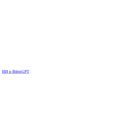
ИИ и BitrixGPT