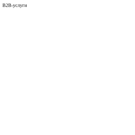
B2B-услуги