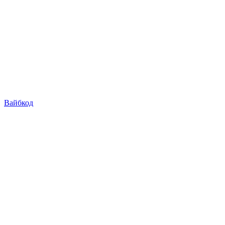
Вайбкод