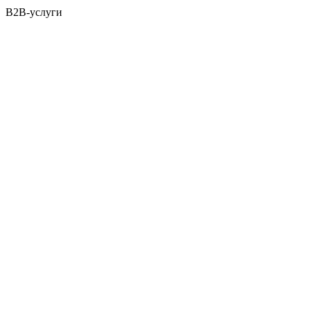
B2B-услуги