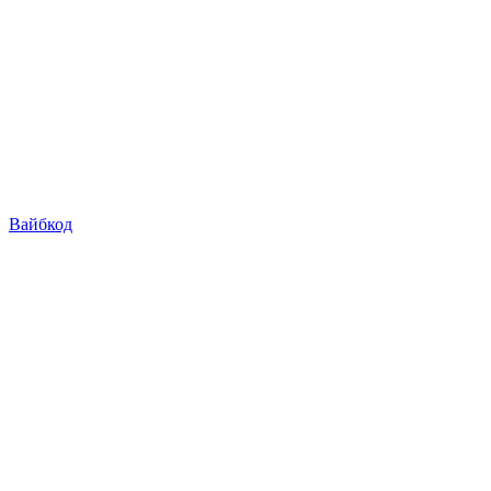
Вайбкод