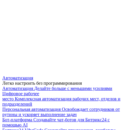
Автоматизация
Легко настроить без программирования
Автоматизация
Делайте больше с меньшими усилиями
Цифровое рабочее
место
Комплексная автоматизация рабочих мест, отделов и
подразделений
Персональная автоматизация
Освобождает сотрудников от
рутины и ускоряет выполнение задач
Бот-платформа
Создавайте чат-ботов для Битрикс24 с
помощью AI