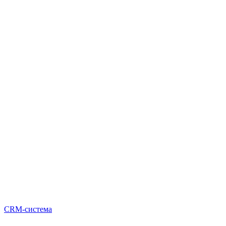
CRM-система