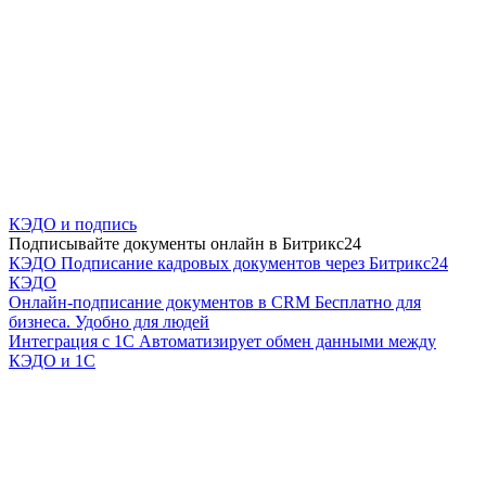
КЭДО и подпись
Подписывайте документы онлайн в Битрикс24
КЭДО
Подписание кадровых документов через Битрикс24
КЭДО
Онлайн-подписание документов в CRM
Бесплатно для
бизнеса. Удобно для людей
Интеграция с 1С
Автоматизирует обмен данными между
КЭДО и 1С