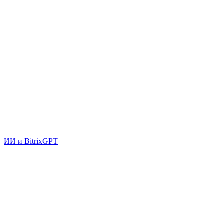
ИИ и BitrixGPT