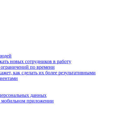
людей
кать новых сотрудников в работу
з ограничений по времени
ажет, как сделать их более результативными
лиентами
 персональных данных
 в мобильном приложении