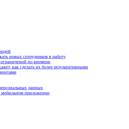
людей
кать новых сотрудников в работу
з ограничений по времени
ажет, как сделать их более результативными
лиентами
 персональных данных
 в мобильном приложении