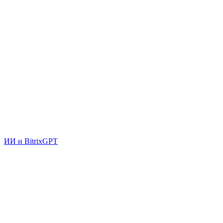
ИИ и BitrixGPT