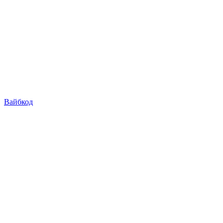
Вайбкод