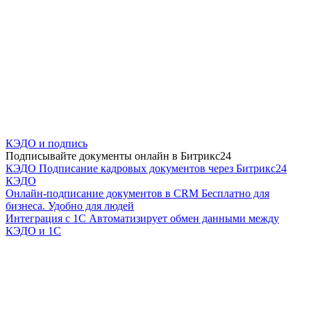
КЭДО и подпись
Подписывайте документы онлайн в Битрикс24
КЭДО
Подписание кадровых документов через Битрикс24
КЭДО
Онлайн-подписание документов в CRM
Бесплатно для
бизнеса. Удобно для людей
Интеграция с 1С
Автоматизирует обмен данными между
КЭДО и 1С