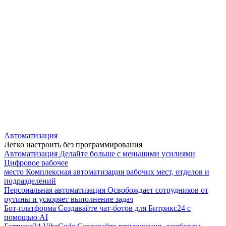
Автоматизация
Легко настроить без программирования
Автоматизация
Делайте больше с меньшими усилиями
Цифровое рабочее
место
Комплексная автоматизация рабочих мест, отделов и
подразделений
Персональная автоматизация
Освобождает сотрудников от
рутины и ускоряет выполнение задач
Бот-платформа
Создавайте чат-ботов для Битрикс24 с
помощью AI