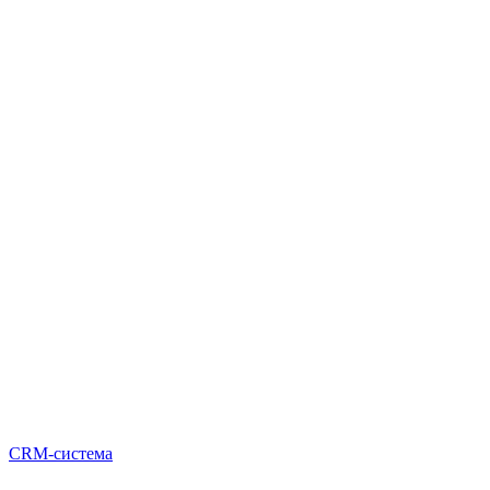
CRM-система