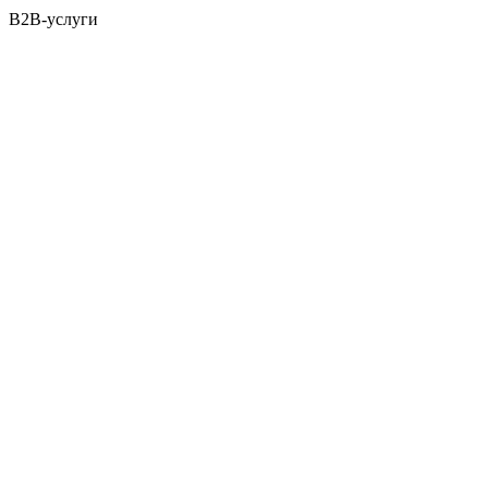
B2B-услуги