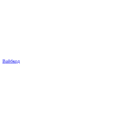
Вайбкод