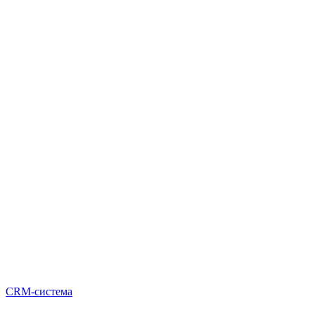
CRM-система