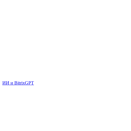
ИИ и BitrixGPT