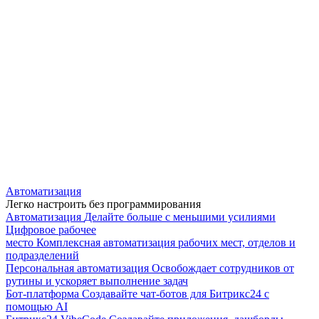
Автоматизация
Легко настроить без программирования
Автоматизация
Делайте больше с меньшими усилиями
Цифровое рабочее
место
Комплексная автоматизация рабочих мест, отделов и
подразделений
Персональная автоматизация
Освобождает сотрудников от
рутины и ускоряет выполнение задач
Бот-платформа
Создавайте чат-ботов для Битрикс24 с
помощью AI