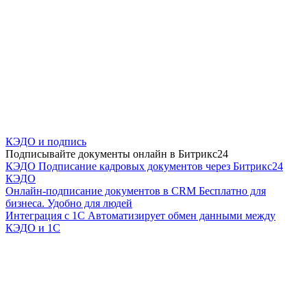
КЭДО и подпись
Подписывайте документы онлайн в Битрикс24
КЭДО
Подписание кадровых документов через Битрикс24
КЭДО
Онлайн-подписание документов в CRM
Бесплатно для
бизнеса. Удобно для людей
Интеграция с 1С
Автоматизирует обмен данными между
КЭДО и 1С