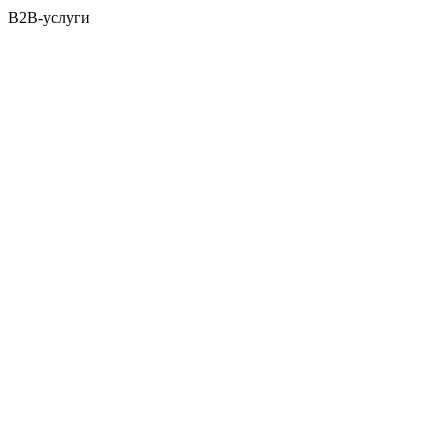
B2B-услуги