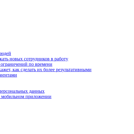
людей
кать новых сотрудников в работу
з ограничений по времени
ажет, как сделать их более результативными
лиентами
 персональных данных
 в мобильном приложении