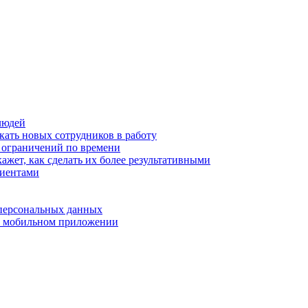
людей
кать новых сотрудников в работу
з ограничений по времени
ажет, как сделать их более результативными
лиентами
 персональных данных
 в мобильном приложении