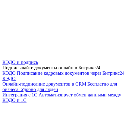
КЭДО и подпись
Подписывайте документы онлайн в Битрикс24
КЭДО
Подписание кадровых документов через Битрикс24
КЭДО
Онлайн-подписание документов в CRM
Бесплатно для
бизнеса. Удобно для людей
Интеграция с 1С
Автоматизирует обмен данными между
КЭДО и 1С