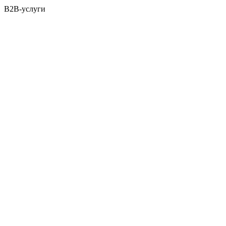
B2B-услуги