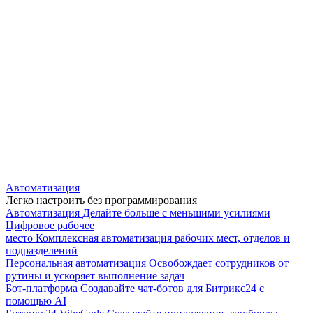
Автоматизация
Легко настроить без программирования
Автоматизация
Делайте больше с меньшими усилиями
Цифровое рабочее
место
Комплексная автоматизация рабочих мест, отделов и
подразделений
Персональная автоматизация
Освобождает сотрудников от
рутины и ускоряет выполнение задач
Бот-платформа
Создавайте чат-ботов для Битрикс24 с
помощью AI