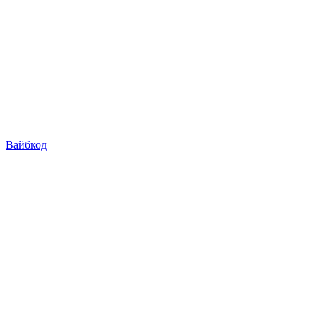
Вайбкод