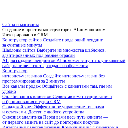
Сайты и магазины
Создание в простом конструкторе с AI-помощником.
Интегрировано в CRM
Конструктор сайтов
Создайте продающий лендинг
за считаные минуты
Шаблоны сайтов
Выберите из множества шаблонов,
адаптированных под разные отрасли
AI для создания лендингов
AI поможет запустить уникальный
сайт, напишет тексты, создаст изображения
Конструктор
интернет-магазинов
Создайте интернет-магазин без
программирования за 2 минуты
Все каналы продаж
Общайтесь с клиентами там, где им
удобно
Онлайн-запись клиентов
Сервис автоматизации записи
и бронирования внутри CRM
Складской учет
Эффективное управление товарами
и остатками. Доступ с любого устройства
Сквозная аналитика
Перед вами весь путь клиента —
от первого визита на сайт до повторных покупок
Интеграция с мессенджерами
Коммуникация с клиентом и