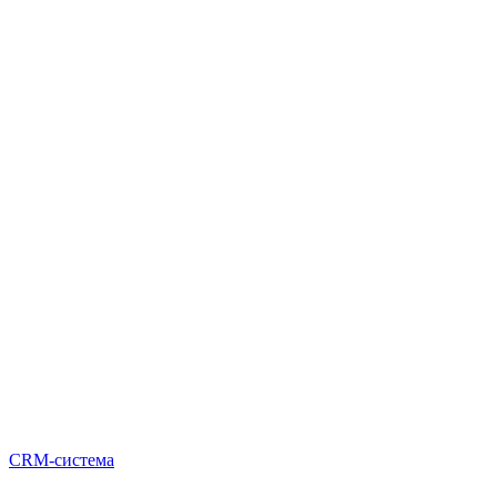
CRM-система