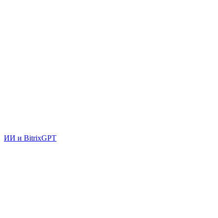
ИИ и BitrixGPT